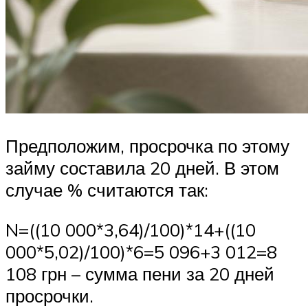
Предположим, просрочка по этому
займу составила 20 дней. В этом
случае % считаются так:
N=((10 000*3,64)/100)*14+((10
000*5,02)/100)*6=5 096+3 012=8
108 грн – сумма пени за 20 дней
просрочки.