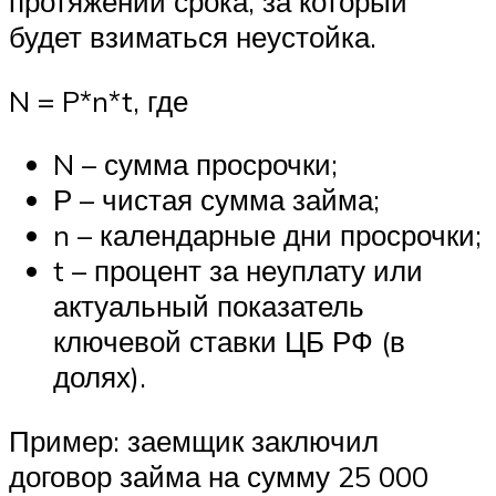
протяжении срока, за который
будет взиматься неустойка.
N = P*n*t, где
N – сумма просрочки;
Р – чистая сумма займа;
n – календарные дни просрочки;
t – процент за неуплату или
актуальный показатель
ключевой ставки ЦБ РФ (в
долях).
Пример: заемщик заключил
договор займа на сумму 25 000