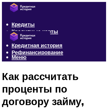
Кредиты
Кредитные карты
Микрозаймы
Кредитная история
Рефинансирование
Меню
Меню
Как рассчитать
проценты по
договору займу,