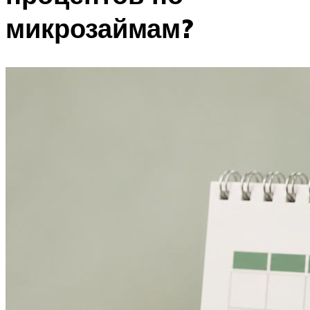
микрозаймам?