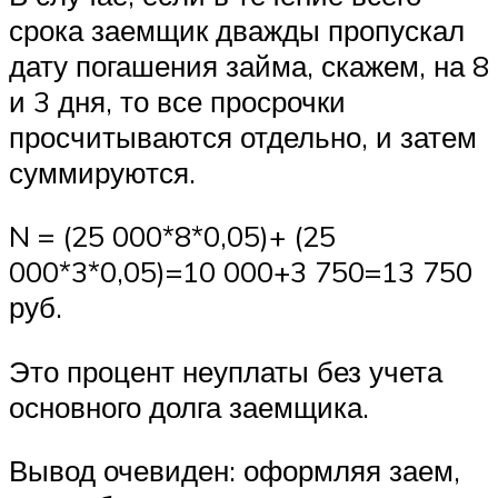
срока заемщик дважды пропускал
дату погашения займа, скажем, на 8
и 3 дня, то все просрочки
просчитываются отдельно, и затем
суммируются.
N = (25 000*8*0,05)+ (25
000*3*0,05)=10 000+3 750=13 750
руб.
Это процент неуплаты без учета
основного долга заемщика.
Вывод очевиден: оформляя заем,