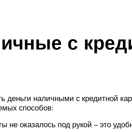
личные с кред
ь деньги наличными с кредитной ка
емых способов:
ты не оказалось под рукой – это удо