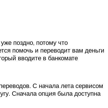
уже поздно, потому что
ется помочь и переводит вам деньги
оторый вводите в банкомате
переводов. С начала лета сервисом
лугу. Сначала опция была доступна