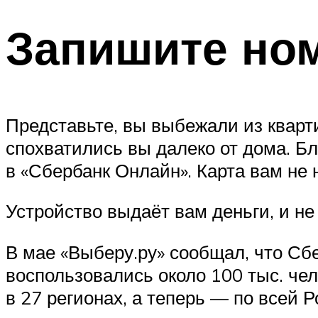
Запишите но
Представьте, вы выбежали из кварти
спохватились вы далеко от дома. Б
в «Сбербанк Онлайн». Карта вам не 
Устройство выдаёт вам деньги, и не
В мае «Выберу.ру» сообщал, что Сб
воспользовались около 100 тыс. чел
в 27 регионах, а теперь — по всей Р