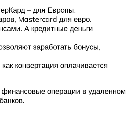
терКард – для Европы.
ров, Mastercard для евро.
нсами. А кредитные деньги
зволяют заработать бонусы,
к как конвертация оплачивается
ть финансовые операции в удаленном
банков.