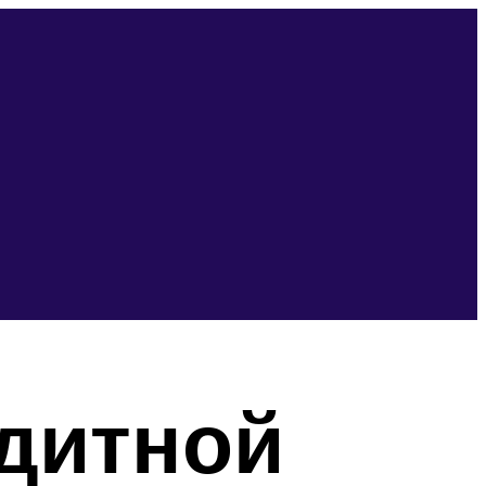
едитной