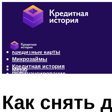
Кредиты
Кредитные карты
Микрозаймы
Кредитная история
Меню
Рефинансирование
Меню
Как снять 