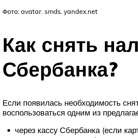
Фото: avatar. smds. yandex.net
Как снять на
Сбербанка?
Если появилась необходимость снят
воспользоваться одним из предлага
через кассу Сбербанка (если кар