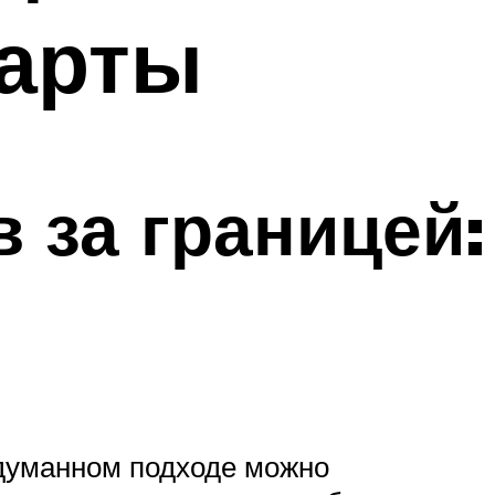
карты
 за границей:
одуманном подходе можно