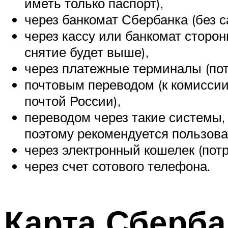
иметь только паспорт),
через банкомат Сбербанка (без са
через кассу или банкомат сторо
снятие будет выше),
через платежные терминалы (пот
почтовым переводом (к комиссии
почтой России),
переводом через такие системы, 
поэтому рекомендуется пользова
через электронный кошелек (потр
через счет сотового телефона.
Карта Сберба