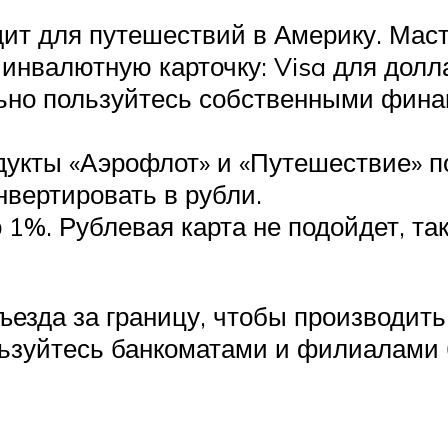
дит для путешествий в Америку. Мас
инвалютную карточку: Visa для долла
ьно пользуйтесь собственными фина
укты «Аэрофлот» и «Путешествие» по
нвертировать в рубли.
о 1%. Рублевая карта не подойдет, та
тъезда за границу, чтобы производи
ьзуйтесь банкоматами и филиалами 