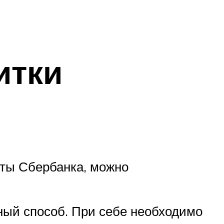
итки
рты Сбербанка, можно
бный способ. При себе необходимо