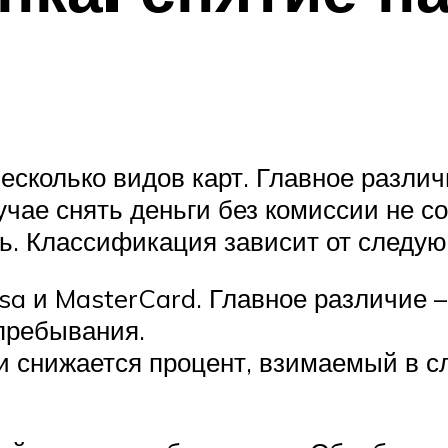
есколько видов карт. Главное различ
чае снять деньги без комиссии не со
ь. Классификация зависит от следую
sa и MasterCard. Главное различие 
 пребывания.
и снижается процент, взимаемый в сл