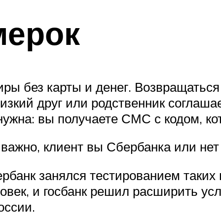
мерок
ры без карты и денег. Возвращаться 
лизкий друг или родственник соглаша
нужна: вы получаете СМС с кодом, к
 важно, клиент вы Сбербанка или нет
ербанк занялся тестированием таких 
овек, и госбанк решил расширить ус
оссии.