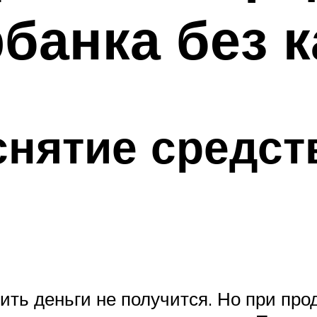
банка без 
снятие средств
ить деньги не получится. Но при пр