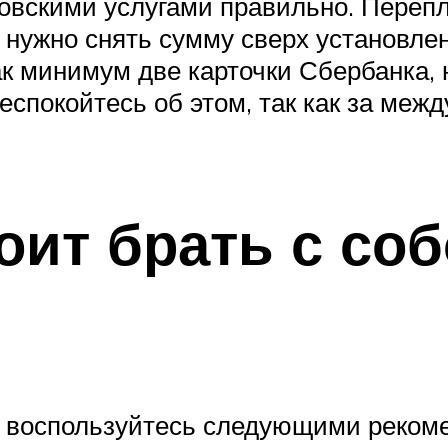
ковскими услугами правильно. Переп
а нужно снять сумму сверх установле
 как минимум две карточки Сбербанка
еспокойтесь об этом, так как за меж
оит брать с соб
 воспользуйтесь следующими реком