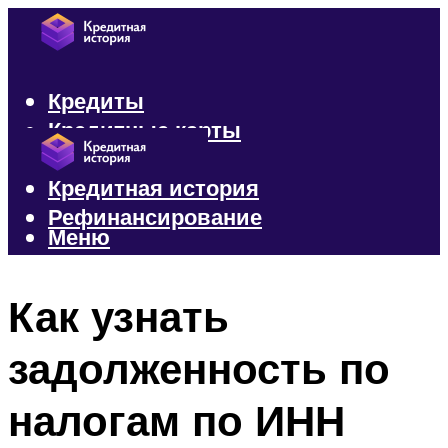
Кредиты
Кредитные карты
Микрозаймы
Кредитная история
Рефинансирование
Меню
Меню
Как узнать
задолженность по
налогам по ИНН