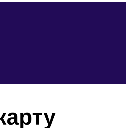
карту