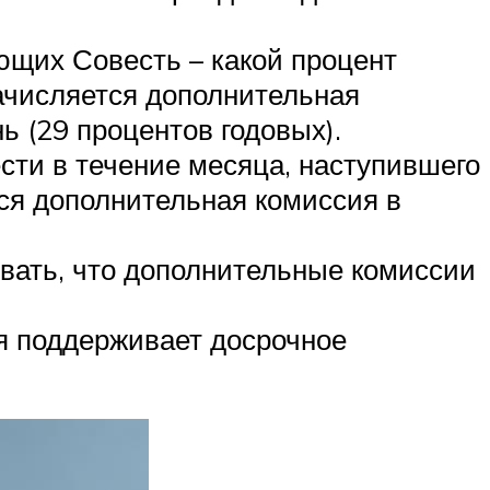
щих Совесть – какой процент
начисляется дополнительная
 (29 процентов годовых).
сти в течение месяца, наступившего
тся дополнительная комиссия в
ывать, что дополнительные комиссии
ая поддерживает досрочное