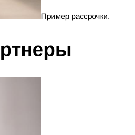
Пример рассрочки.
артнеры