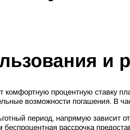
льзования и 
т комфортную процентную ставку пл
льные возможности погашения. В ча
ьготный период, напрямую зависит от
м беспроцентная рассрочка предостав