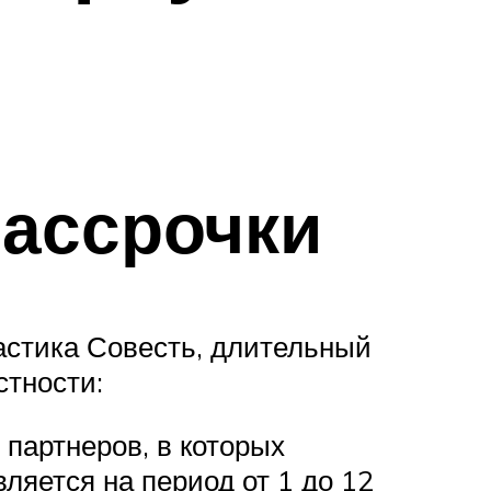
рассрочки
астика Совесть, длительный
стности:
 партнеров, в которых
ляется на период от 1 до 12