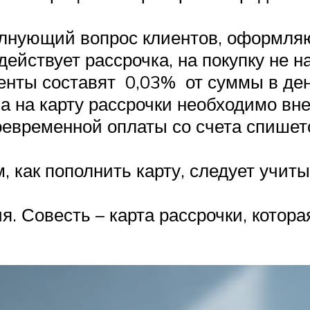
олнующий вопрос клиентов, оформляю
действует рассрочка, на покупку не 
енты составят 0,03% от суммы в день
а на карту рассрочки необходимо вне
воевременной оплаты со счета спише
, как пополнить карту, следует учит
я. Совесть – карта рассрочки, котор