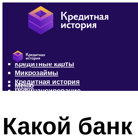
Кредиты
Кредитные карты
Микрозаймы
Кредитная история
Меню
Рефинансирование
Меню
Какой банк