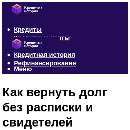
Кредиты
Кредитные карты
Микрозаймы
Кредитная история
Рефинансирование
Меню
Меню
Как вернуть долг
без расписки и
свидетелей