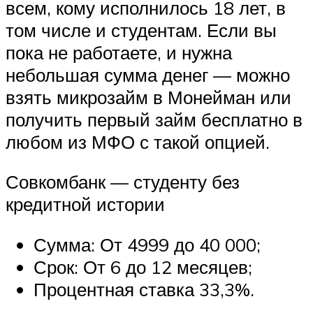
всем, кому исполнилось 18 лет, в
том числе и студентам. Если вы
пока не работаете, и нужна
небольшая сумма денег — можно
взять микрозайм в Монейман или
получить первый займ бесплатно в
любом из МФО с такой опцией.
Совкомбанк — студенту без
кредитной истории
Сумма: От 4999 до 40 000;
Срок: От 6 до 12 месяцев;
Процентная ставка 33,3%.