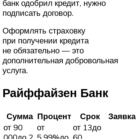
банк одобрил кредит, нужно
подписать договор.
Оформлять страховку
при получении кредита
не обязательно — это
дополнительная добровольная
услуга.
Райффайзен Банк
Сумма
Процент
Срок
Заявка
от 90
от
от 13до
000до 2
5,99%до
60