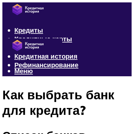
Кредиты
Кредитные карты
Микрозаймы
Кредитная история
Рефинансирование
Меню
Меню
Как выбрать банк
для кредита?