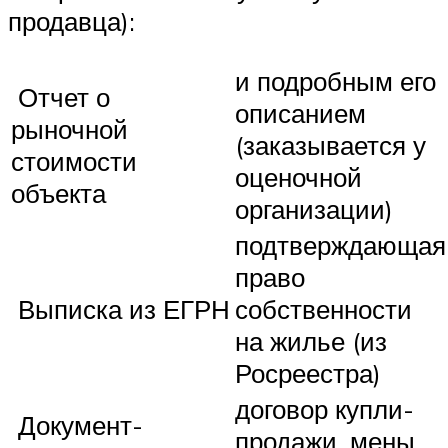
продавца):
и подробным его
Отчет о
описанием
рыночной
(заказывается у
стоимости
оценочной
объекта
организации)
подтверждающая
право
Выписка из ЕГРН
собственности
на жилье (из
Росреестра)
договор купли-
Документ-
продажи, мены,