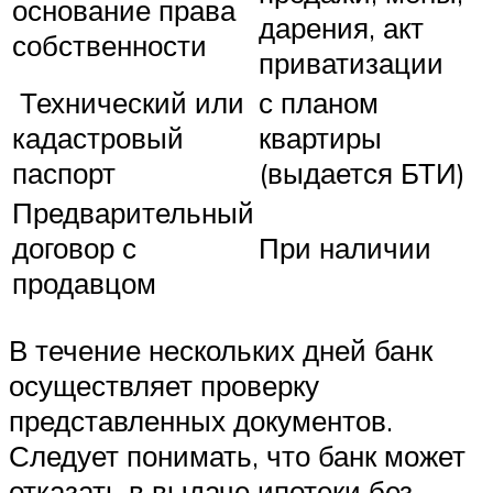
основание права
дарения, акт
собственности
приватизации
Технический или
с планом
кадастровый
квартиры
паспорт
(выдается БТИ)
Предварительный
договор с
При наличии
продавцом
В течение нескольких дней банк
осуществляет проверку
представленных документов.
Следует понимать, что банк может
отказать в выдаче ипотеки без