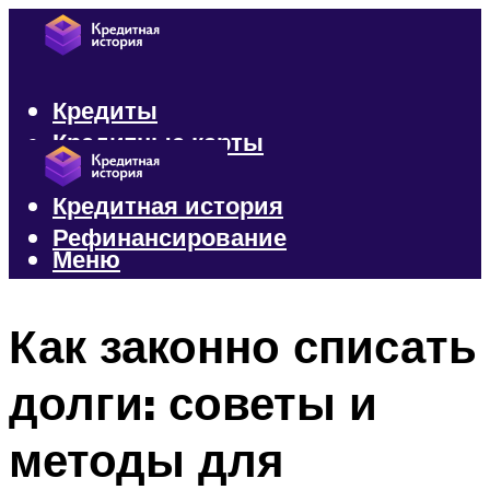
Кредиты
Кредитные карты
Микрозаймы
Кредитная история
Рефинансирование
Меню
Меню
Как законно списать
долги: советы и
методы для