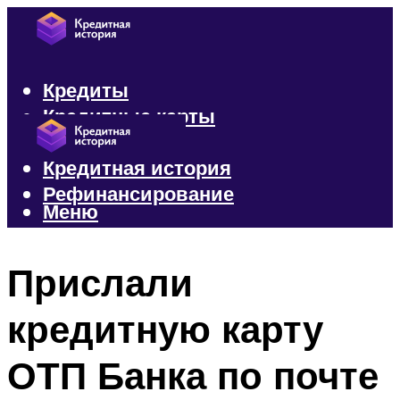
Кредиты
Кредитные карты
Микрозаймы
Кредитная история
Рефинансирование
Меню
Меню
Прислали
кредитную карту
ОТП Банка по почте