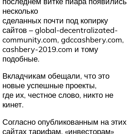
последнем витке пиара появились
несколько
сделанных почти под копирку
сайтов – global-decentralizated-
community.com, gdccashbery.com,
cashbery-2019.com и тому
подобные.
Вкладчикам обещали, что это
новые успешные проекты,
где их, честное слово, никто не
кинет.
Согласно опубликованным на этих
сайтах тарифам, «инвесторам»