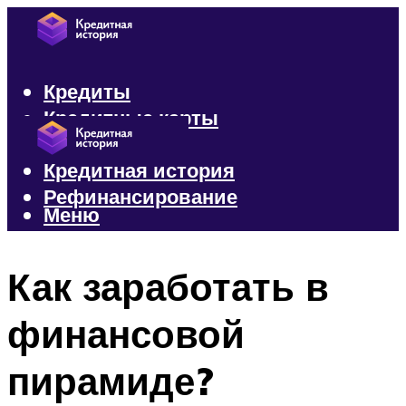
Кредиты
Кредитные карты
Микрозаймы
Кредитная история
Рефинансирование
Меню
Меню
Как заработать в
финансовой
пирамиде?