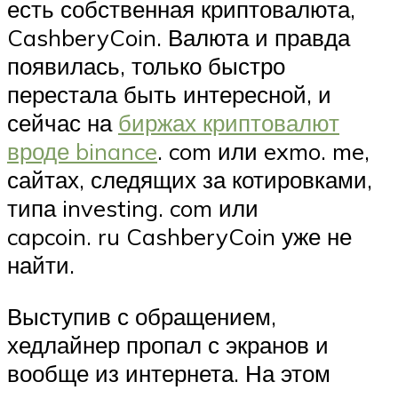
есть собственная криптовалюта,
CashberyCoin. Валюта и правда
появилась, только быстро
перестала быть интересной, и
сейчас на
биржах криптовалют
вроде binance
. com или exmo. me,
сайтах, следящих за котировками,
типа investing. com или
capcoin. ru CashberyCoin уже не
найти.
Выступив с обращением,
хедлайнер пропал с экранов и
вообще из интернета. На этом