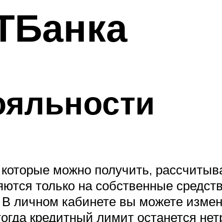
ТБанка
ояльности
 которые можно получить, рассчитыва
яются только на собственные средств
. В личном кабинете вы можете изме
тогда кредитный лимит останется нет