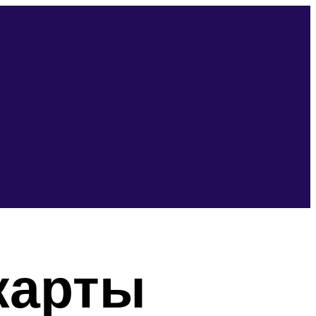
карты