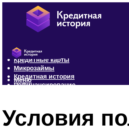
Кредиты
Кредитные карты
Микрозаймы
Кредитная история
Меню
Рефинансирование
Меню
Условия по