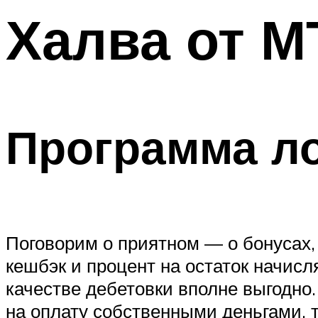
Халва от М
Программа л
Поговорим о приятном — о бонусах,
кешбэк и процент на остаток начисл
качестве дебетовки вполне выгодно
на оплату собственными деньгами, 