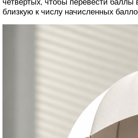
четвертых, чтобы перевести баллы в
близкую к числу начисленных баллов