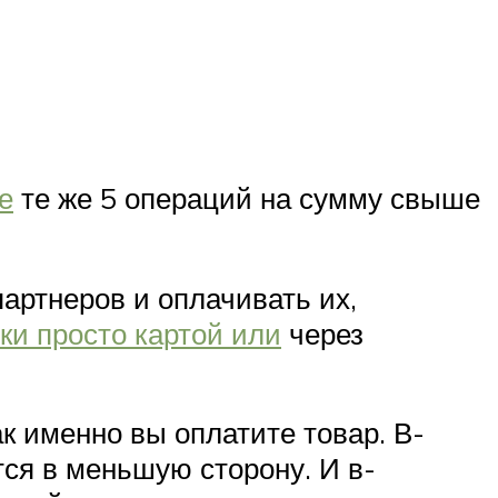
е
те же 5 операций на сумму свыше
артнеров и оплачивать их,
ки просто картой или
через
ак именно вы оплатите товар. В-
тся в меньшую сторону. И в-