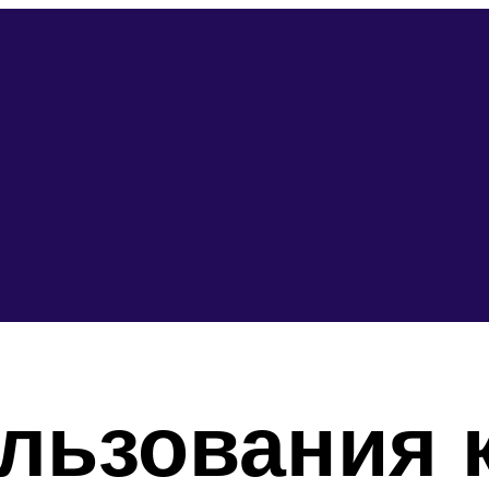
льзования 