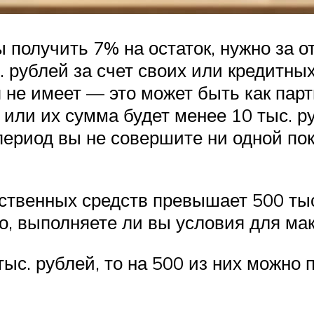
 получить 7% на остаток, нужно за 
. рублей за счет своих или кредитных
 не имеет — это может быть как партн
или их сумма будет менее 10 тыс. ру
период вы не совершите ни одной пок
ственных средств превышает 500 тыс.
го, выполняете ли вы условия для ма
тыс. рублей, то на 500 из них можно