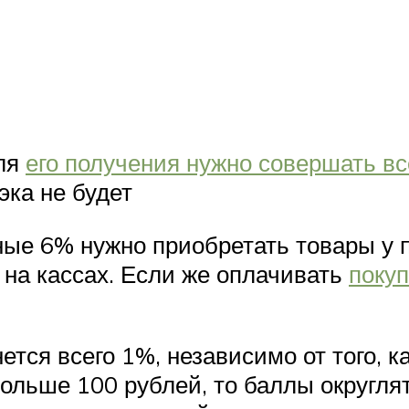
для
его получения нужно совершать вс
эка не будет
ые 6% нужно приобретать товары у п
м на кассах. Если же оплачивать
покуп
ется всего 1%, независимо от того, к
больше 100 рублей, то баллы округля