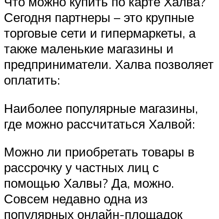
Что можно купить по карте Халва?
Сегодня партнеры – это крупные
торговые сети и гипермаркеты, а
также маленькие магазины и
предприниматели. Халва позволяет
оплатить:
Наиболее популярные магазины,
где можно рассчитаться Халвой:
Можно ли приобретать товары в
рассрочку у частных лиц с
помощью Халвы? Да, можно.
Совсем недавно одна из
популярных онлайн-площадок