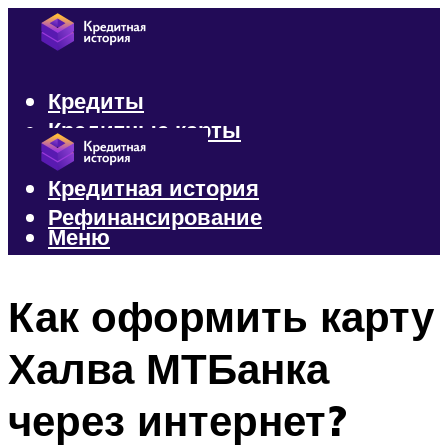
Кредиты
Кредитные карты
Микрозаймы
Кредитная история
Рефинансирование
Меню
Меню
Как оформить карту
Халва МТБанка
через интернет?