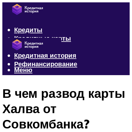
Кредиты
Кредитные карты
Микрозаймы
Кредитная история
Рефинансирование
Меню
Меню
В чем развод карты
Халва от
Совкомбанка?