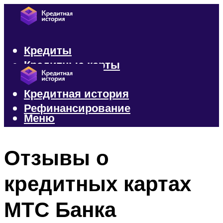
Кредиты
Кредитные карты
Микрозаймы
Кредитная история
Рефинансирование
Меню
Меню
Отзывы о
кредитных картах
МТС Банка