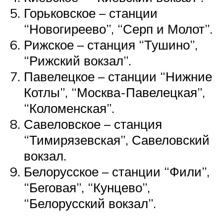
Горьковское – станции
“Новогиреево”, “Серп и Молот”.
Рижское – станция “Тушино”,
“Рижский вокзал”.
Павелецкое – станции “Нижние
Котлы”, “Москва-Павелецкая”,
“Коломенская”.
Савеловское – станция
“Тимирязевская”, Савеловский
вокзал.
Белорусское – станции “Фили”,
“Беговая”, “Кунцево”,
“Белорусский вокзал”.