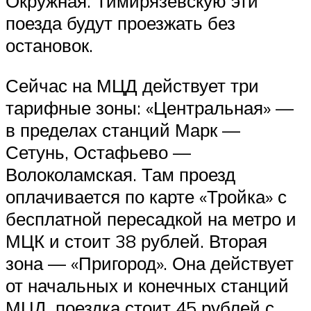
Окружная. Тимирязевскую эти
поезда будут проезжать без
остановок.
Сейчас на МЦД действует три
тарифные зоны: «Центральная» —
в пределах станций Марк —
Сетунь, Остафьево —
Волоколамская. Там проезд
оплачивается по карте «Тройка» с
бесплатной пересадкой на метро и
МЦК и стоит 38 рублей. Вторая
зона — «Пригород». Она действует
от начальных и конечных станций
МЦД, поездка стоит 45 рублей с