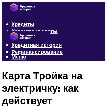
Кредиты
Кредитные карты
Микрозаймы
Кредитная история
Рефинансирование
Меню
Меню
Карта Тройка на
электричку: как
действует