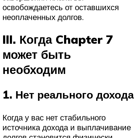
освобождаетесь от оставшихся
неоплаченных долгов.
III. Когда Chapter 7
может быть
необходим
1. Нет реального дохода
Когда у вас нет стабильного
источника дохода и выплачивание
долгов становится физически