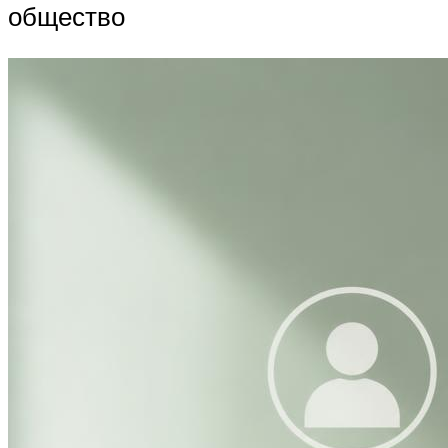
общество