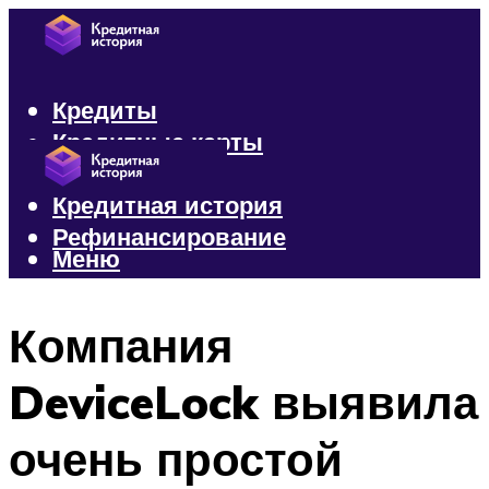
Кредиты
Кредитные карты
Микрозаймы
Кредитная история
Рефинансирование
Меню
Меню
Компания
DeviceLock выявила
очень простой