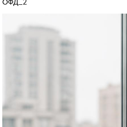
ОФД_2