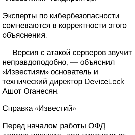
Эксперты по кибербезопасности
сомневаются в корректности этого
объяснения.
— Версия с атакой серверов звучит
неправдоподобно, — объяснил
«Известиям» основатель и
технический директор DeviceLock
Ашот Оганесян.
Справка «Известий»
Перед началом работы ОФД
должна получить две лицензии от