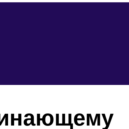
чинающему