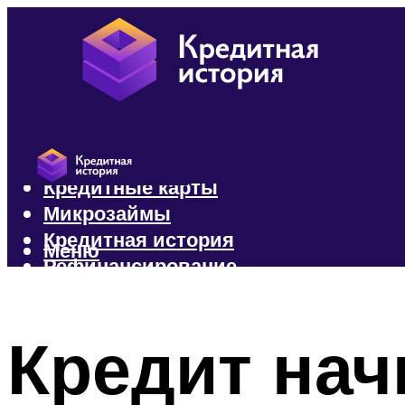
Кредиты
Кредитные карты
Микрозаймы
Кредитная история
Меню
Рефинансирование
Меню
Кредит на