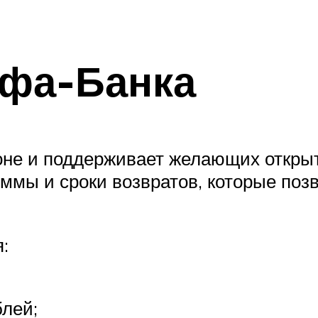
ьфа-Банка
оне и поддерживает желающих откры
мы и сроки возвратов, которые позв
:
блей;