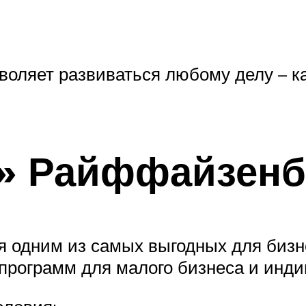
воляет развиваться любому делу – ка
т» Райффайзенб
 одним из самых выгодных для бизн
 программ для малого бизнеса и инд