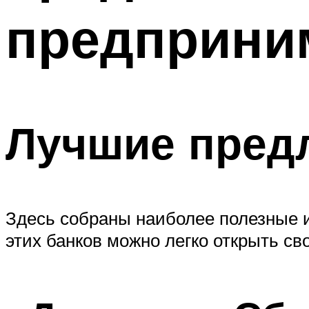
предприни
Лучшие предл
Здесь собраны наиболее полезные 
этих банков можно легко открыть св