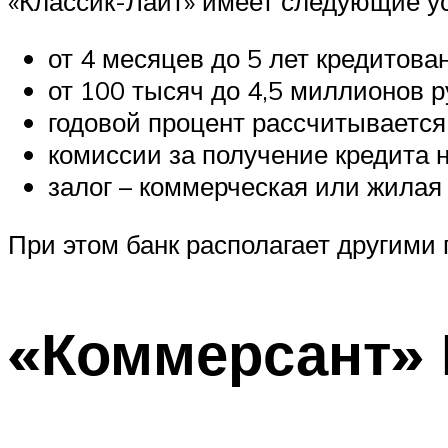
«Классик-Лайт» имеет следующие у
от 4 месяцев до 5 лет кредитова
от 100 тысяч до 4,5 миллионов р
годовой процент рассчитывается
комиссии за получение кредита н
залог – коммерческая или жилая
При этом банк располагает другими
«Коммерсант»