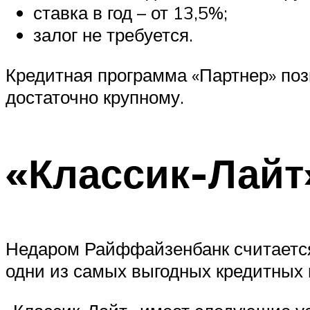
ставка в год – от 13,5%;
залог не требуется.
Кредитная программа «Партнер» поз
достаточно крупному.
«Классик-Лай
Недаром Райффайзенбанк считается
одни из самых выгодных кредитных