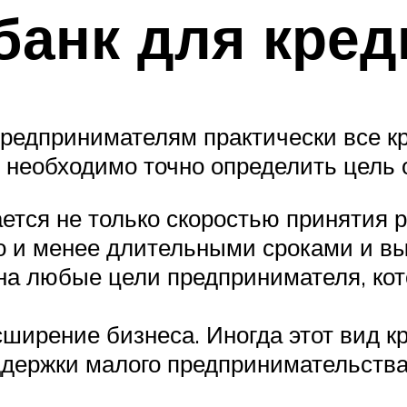
банк для кре
едпринимателям практически все кру
у, необходимо точно определить цель
ется не только скоростью принятия
но и менее длительными сроками и в
на любые цели предпринимателя, ко
сширение бизнеса. Иногда этот вид 
держки малого предпринимательств