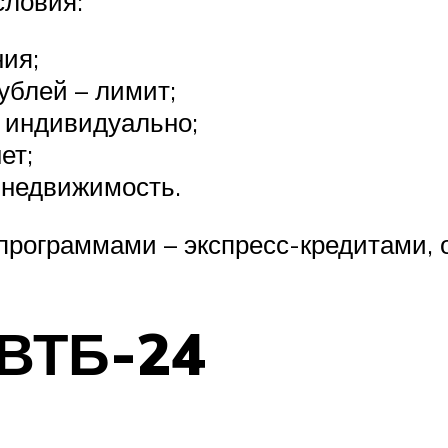
словия:
ния;
ублей – лимит;
 индивидуально;
ет;
 недвижимость.
 программами – экспресс-кредитами,
 ВТБ-24