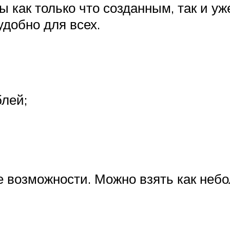
ы как только что созданным, так и 
удобно для всех.
блей;
возможности. Можно взять как небол