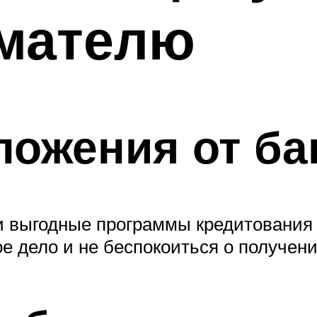
мателю
ожения от ба
и выгодные программы кредитования
ое дело и не беспокоиться о получен