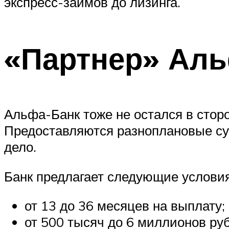
экспресс-займов до лизинга.
«Партнер» Ал
Альфа-Банк тоже не остался в стор
Предоставляются разноплановые сум
дело.
Банк предлагает следующие условия
от 13 до 36 месяцев на выплату;
от 500 тысяч до 6 миллионов ру