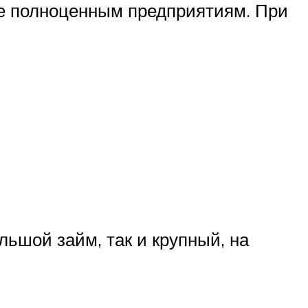
уже полноценным предприятиям. При
ьшой займ, так и крупный, на