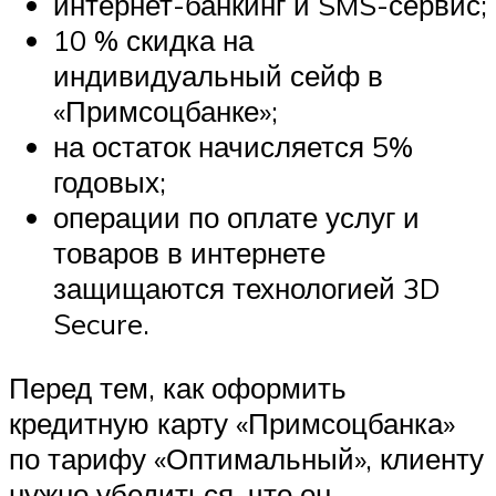
интернет-банкинг и SMS-сервис;
10 % скидка на
индивидуальный сейф в
«Примсоцбанке»;
на остаток начисляется 5%
годовых;
операции по оплате услуг и
товаров в интернете
защищаются технологией 3D
Secure.
Перед тем, как оформить
кредитную карту «Примсоцбанка»
по тарифу «Оптимальный», клиенту
нужно убедиться, что он