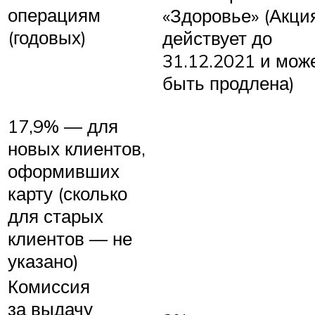
операциям
«Здоровье» (Акци
(годовых)
действует до
31.12.2021 и мож
быть продлена)
17,9% — для
новых клиентов,
оформивших
карту (сколько
для старых
клиентов — не
указано)
Комиссия
за выдачу