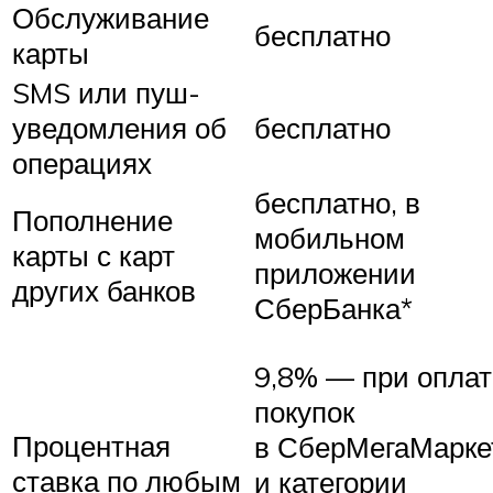
Обслуживание
бесплатно
карты
SMS или пуш-
уведомления об
бесплатно
операциях
бесплатно, в
Пополнение
мобильном
карты с карт
приложении
других банков
СберБанка*
9,8% — при оплат
покупок
Процентная
в СберМегаМарке
ставка по любым
и категории