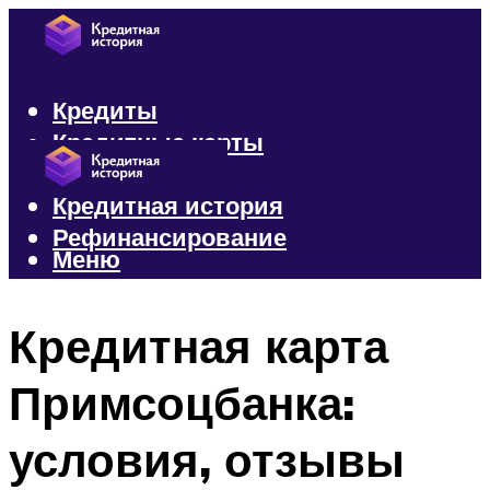
Кредиты
Кредитные карты
Микрозаймы
Кредитная история
Рефинансирование
Меню
Меню
Кредитная карта
Примсоцбанка:
условия, отзывы