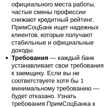
официального места работы,
частые смены профессии
снижают кредитный рейтинг.
ПримСоцБанк ищет надежных
клиентов, которые получают
стабильные и официальные
доходы.
Требования
— каждый банк
устанавливает свои требования
к заемщику. Если вы не
соответствуете хотя бы 1
минимальному требованию —
будет отказано. Узнать
требования ПримСоцБанка к