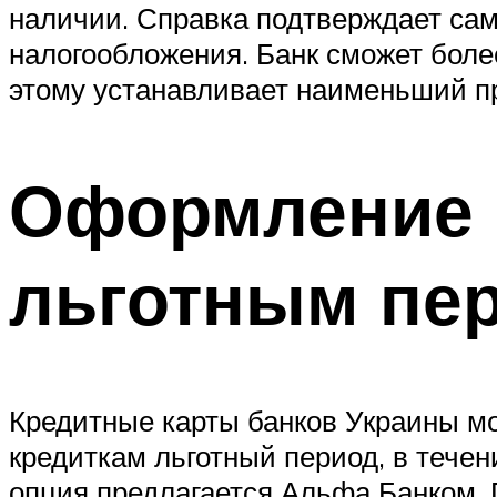
наличии. Справка подтверждает сам
налогообложения. Банк сможет более
этому устанавливает наименьший п
Оформление 
льготным пе
Кредитные карты банков Украины мо
кредиткам льготный период, в тече
опция предлагается Альфа Банком,