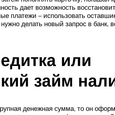
ность дает возможность восстанови
ые платежи – использовать оставшие
 нужно делать новый запрос в банк, 
редитка или
ский займ на
крупная денежная сумма, то он офор