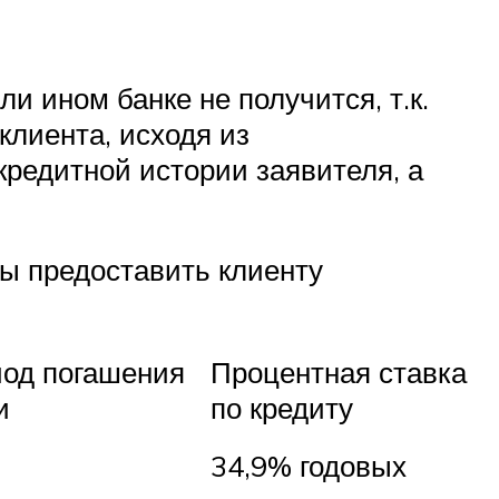
и ином банке не получится, т.к.
лиента, исходя из
редитной истории заявителя, а
вы предоставить клиенту
иод погашения
Процентная ставка
и
по кредиту
34,9% годовых