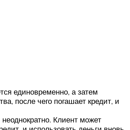
тся единовременно, а затем
ва, после чего погашает кредит, и
 неоднократно. Клиент может
редит, и использовать деньги вновь.