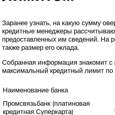
Заранее узнать, на какую сумму ове
кредитные менеджеры рассчитывают
предоставленных им сведений. На р
также размер его оклада.
Собранная информация знакомит с п
максимальный кредитный лимит по 
Наименование банка
Промсвязьбанк (платиновая
кредитная Суперкарта)