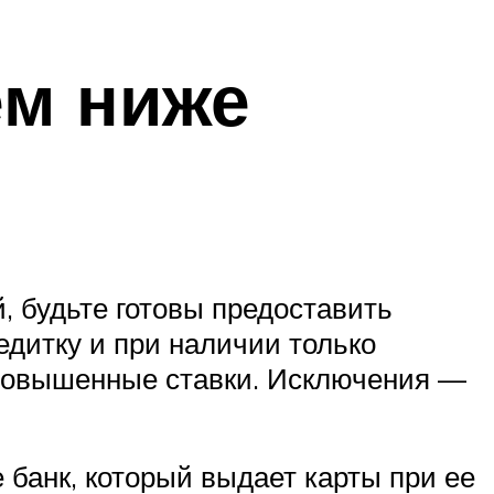
ем ниже
, будьте готовы предоставить
едитку и при наличии только
 повышенные ставки. Исключения —
 банк, который выдает карты при ее