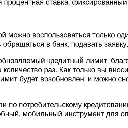
я процентная ставка, фиксированный
ой можно воспользоваться только оди
 обращаться в банк, подавать заявку,
озобновляемый кредитный лимит, бла
 количество раз. Как только вы внос
лимит будет возобновлен, и можно с
и по потребительскому кредитованию
обный, мобильный инструмент для опл