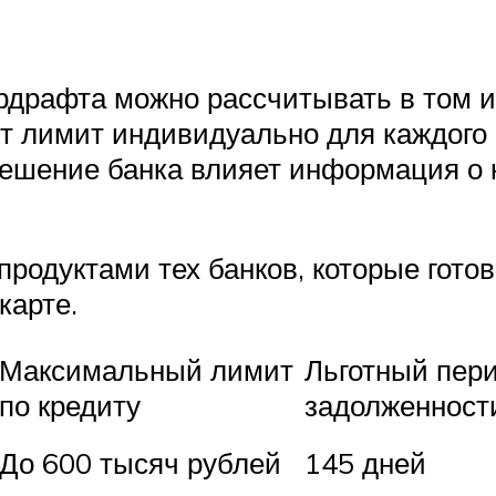
рдрафта можно рассчитывать в том ил
 лимит индивидуально для каждого к
ешение банка влияет информация о к
родуктами тех банков, которые гото
карте.
Максимальный лимит
Льготный пер
по кредиту
задолженност
До 600 тысяч рублей
145 дней