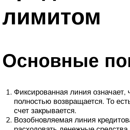
лимитом
Основные по
Фиксированная линия означает, 
полностью возвращается. То есть
счет закрывается.
Возобновляемая линия кредитова
расходовать денежные средства, 