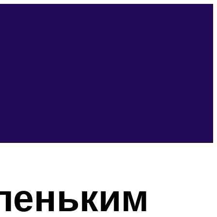
леньким