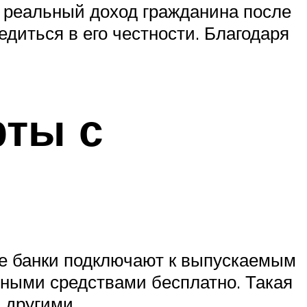
а реальный доход гражданина после
диться в его честности. Благодаря
рты с
ие банки подключают к выпускаемым
мными средствами бесплатно. Такая
 другими.