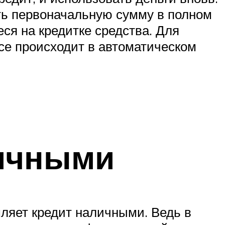
ть первоначальную сумму в полном
ся на кредитке средства. Для
все происходит в автоматическом
личными
мляет кредит наличными. Ведь в