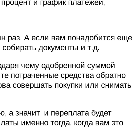
 процент и график платежей,
н раз. А если вам понадобится еще
 собирать документы и т.д.
годаря чему одобренной суммой
ите потраченные средства обратно
нова совершать покупки или снимать
, а значит, и переплата будет
аты именно тогда, когда вам это