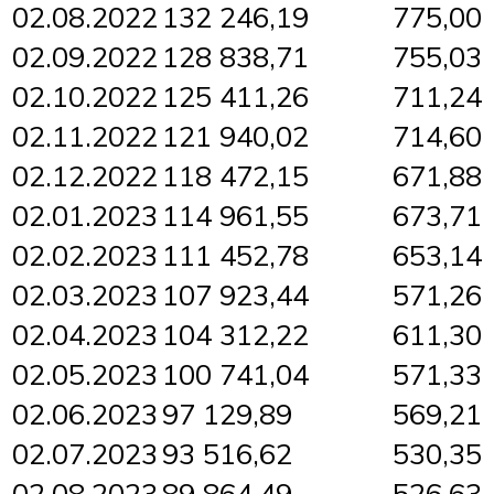
02.08.2022
132 246,19
775,00
02.09.2022
128 838,71
755,03
02.10.2022
125 411,26
711,24
02.11.2022
121 940,02
714,60
02.12.2022
118 472,15
671,88
02.01.2023
114 961,55
673,71
02.02.2023
111 452,78
653,14
02.03.2023
107 923,44
571,26
02.04.2023
104 312,22
611,30
02.05.2023
100 741,04
571,33
02.06.2023
97 129,89
569,21
02.07.2023
93 516,62
530,35
02.08.2023
89 864,49
526,63