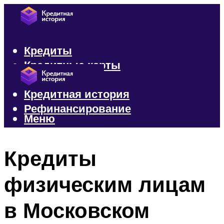
Кредиты
Кредитные карты
Микрозаймы
Кредитная история
Рефинансирование
Меню
Меню
Кредиты
физическим лицам
в Московском