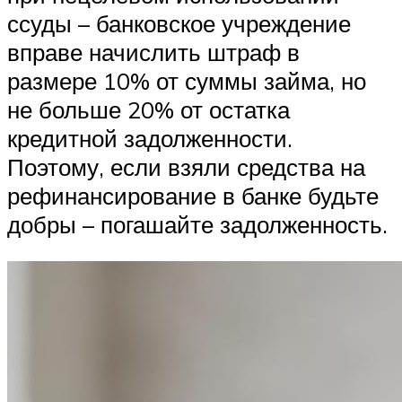
ссуды – банковское учреждение
вправе начислить штраф в
размере 10% от суммы займа, но
не больше 20% от остатка
кредитной задолженности.
Поэтому, если взяли средства на
рефинансирование в банке будьте
добры – погашайте задолженность.