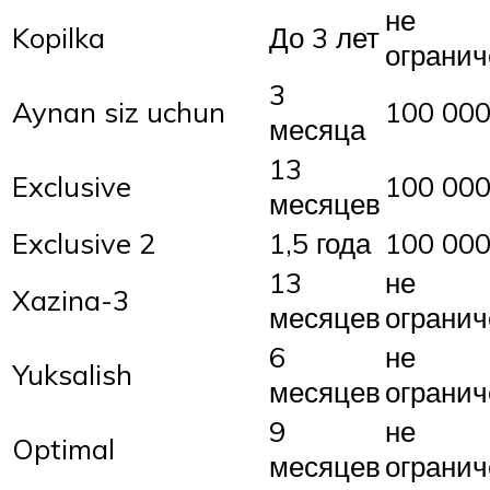
не
Kopilka
До 3 лет
огранич
3
Aynan siz uchun
100 000
месяца
13
Exclusive
100 000
месяцев
Exclusive 2
1,5 года
100 000
13
не
Xazina-3
месяцев
огранич
6
не
Yuksalish
месяцев
огранич
9
не
Optimal
месяцев
огранич