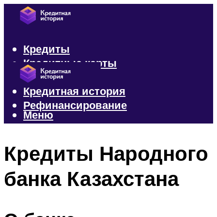
Кредиты
Кредитные карты
Микрозаймы
Кредитная история
Рефинансирование
Меню
Меню
Кредиты Народного
банка Казахстана