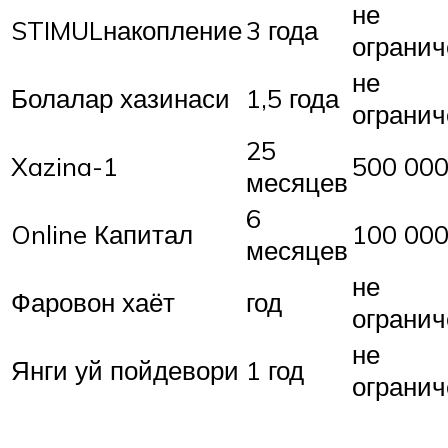
не
STIMULнакопление
3 года
огранич
не
Болалар хазинаси
1,5 года
огранич
25
Xazina-1
500 000
месяцев
6
Online Капитал
100 000
месяцев
не
Фаровон хаёт
год
огранич
не
Янги уй пойдевори
1 год
огранич