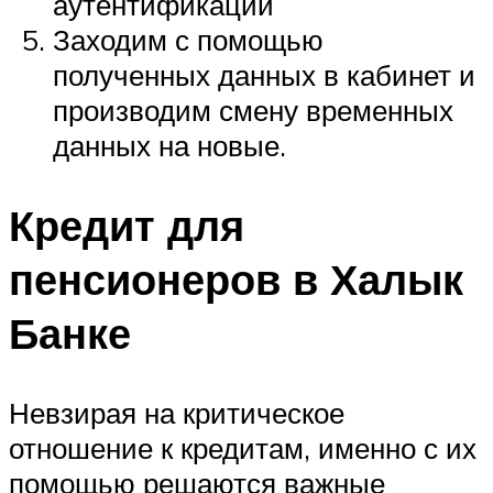
аутентификации
Заходим с помощью
полученных данных в кабинет и
производим смену временных
данных на новые.
Кредит для
пенсионеров в Халык
Банке
Невзирая на критическое
отношение к кредитам, именно с их
помощью решаются важные