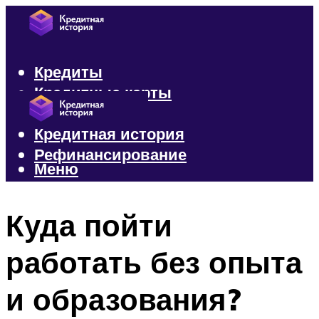
Кредиты
Кредитные карты
Микрозаймы
Кредитная история
Рефинансирование
Меню
Меню
Куда пойти
работать без опыта
и образования?