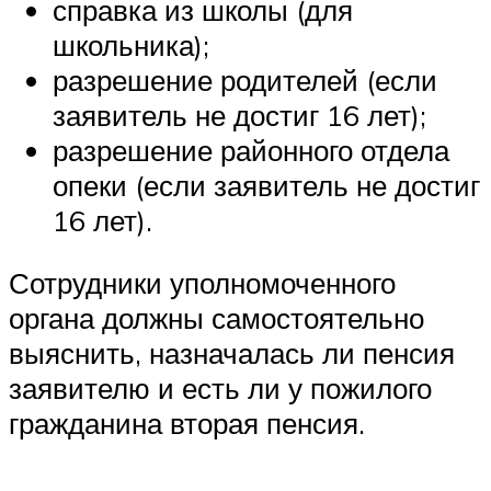
справка из школы (для
школьника);
разрешение родителей (если
заявитель не достиг 16 лет);
разрешение районного отдела
опеки (если заявитель не достиг
16 лет).
Сотрудники уполномоченного
органа должны самостоятельно
выяснить, назначалась ли пенсия
заявителю и есть ли у пожилого
гражданина вторая пенсия.