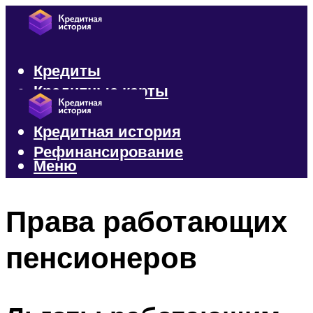
Кредиты
Кредитные карты
Микрозаймы
Кредитная история
Рефинансирование
Меню
Меню
Права работающих
пенсионеров