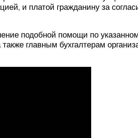
цией, и платой гражданину за соглас
сление подобной помощи по указанно
 также главным бухгалтерам организа