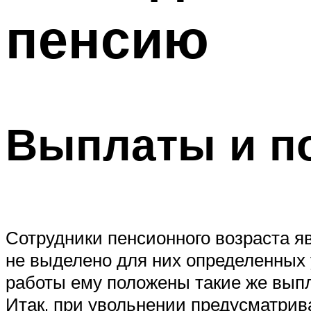
пенсию
Выплаты и п
Сотрудники пенсионного возраста я
не выделено для них определенных у
работы ему положены такие же выпл
Итак, при увольнении предусматрив