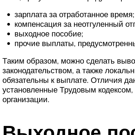
зарплата за отработанное время;
компенсация за неотгуленный отп
выходное пособие;
прочие выплаты, предусмотренн
Таким образом, можно сделать выво
законодательством, а также локаль
обязательны к выплате. Отличия да
установленные Трудовым кодексом, 
организации.
Выходное по