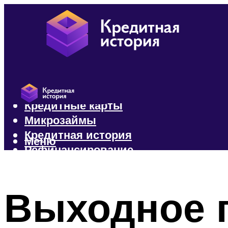
Кредиты
Кредитные карты
Микрозаймы
Кредитная история
Меню
Рефинансирование
Меню
Выходное 