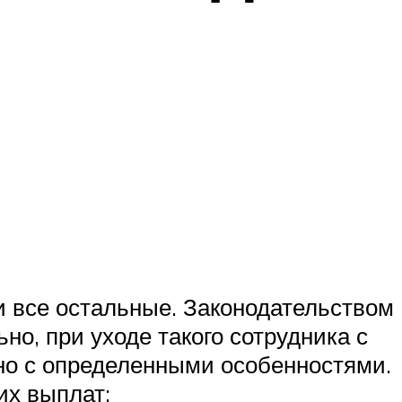
и все остальные. Законодательством
о, при уходе такого сотрудника с
 но с определенными особенностями.
их выплат: