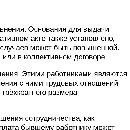
льнения. Основания для выдачи
ативном акте также установлено,
е случаев может быть повышенной.
 или в коллективном договоре.
ичения. Этими работниками являются
шения с ними трудовых отношений
трёхкратного размера
щения сотрудничества, как
ыплата бывшему работнику может