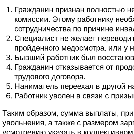
Гражданин признан полностью н
комиссии. Этому работнику нео
сотрудничества по причине инва
Специалист не желает переводит
пройденного медосмотра, или у 
Бывший работник был восстанов
Гражданин отказывается от прод
трудового договора.
Наниматель переехал в другой на
Работник уволен в связи с приз
Таким образом, сумма выплаты, пр
увольнения, а также с размером за
усмотрению указать в коллективном