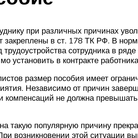
уднику при различных причинах уво
 закреплены в ст. 178 ТК РФ. В норм
 трудоустройства сотрудника в ряд
о установить в контракте работника
листов размер пособия имеет огран
риятия. Независимо от причин завер
и компенсаций не должна превышать 
на такую популярную причину прекра
 При возникновении этой ситуации в