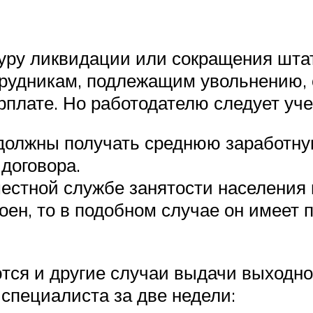
уру ликвидации или сокращения штата
трудникам, подлежащим увольнению,
плате. Но работодателю следует учес
должны получать среднюю заработную
договора.
местной службе занятости населения 
оен, то в подобном случае он имеет 
ся и другие случаи выдачи выходного
 специалиста за две недели: