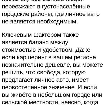
переезжают в густонаселённые
городские районы, где личное авто
не является необходимым.
Ключевым фактором также
является баланс между
стоимостью и удобством. Даже
если каршеринг в вашем регионе
незначительно дешевле, вы можете
решить, что свобода, которую
предлагает личное авто, имеет
первостепенное значение. И если
вы живёте в небольшом городе или
сельской местности, неясно, когда