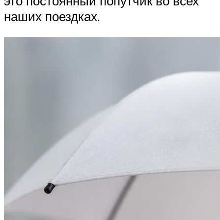
это постоянный попутчик во всех
наших поездках.