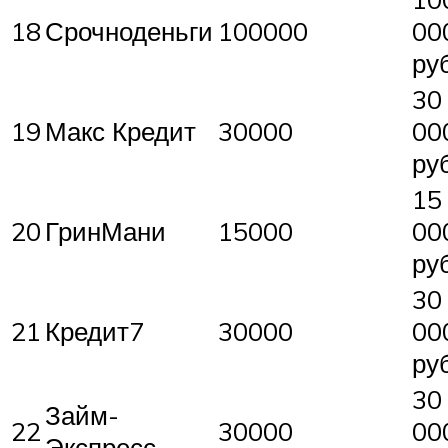
18
Срочноденьги
100000
00
руб
30
19
Макс Кредит
30000
00
руб
15
20
ГринМани
15000
00
руб
30
21
Кредит7
30000
00
руб
30
Займ-
22
30000
00
Экспресс