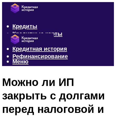
Кредиты
Кредитные карты
Микрозаймы
Кредитная история
Рефинансирование
Меню
Меню
Можно ли ИП
закрыть с долгами
перед налоговой и