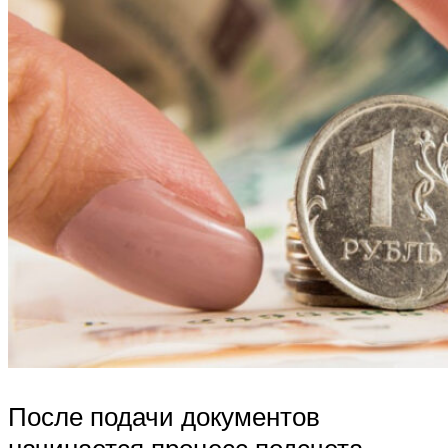
После подачи документов
начинается процесс подсчета