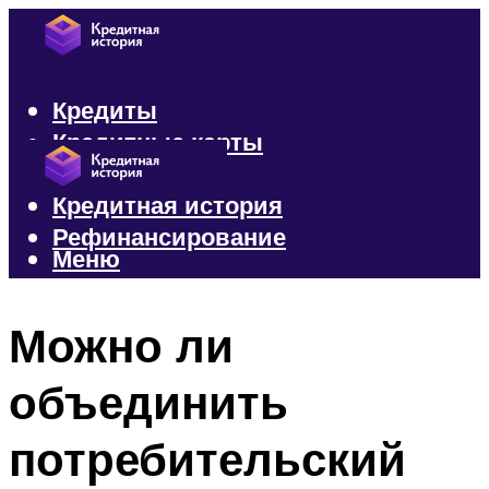
Кредиты
Кредитные карты
Микрозаймы
Кредитная история
Рефинансирование
Меню
Меню
Можно ли
объединить
потребительский