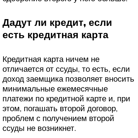
Дадут ли кредит, если
есть кредитная карта
Кредитная карта ничем не
отличается от ссуды, то есть, если
доход заемщика позволяет вносить
минимальные ежемесячные
платежи по кредитной карте и, при
этом, погашать второй договор,
проблем с получением второй
ссуды не возникнет.