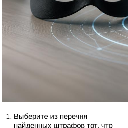
Выберите из перечня
найденных штрафов тот, что