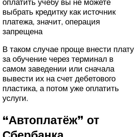
оплатить учебу вы не можете
выбрать кредитку как источник
платежа, значит, операция
запрещена
В таком случае проще внести плату
за обучение через терминал в
самом заведении или сначала
вывести их на счет дебетового
пластика, а потом уже оплатить
услуги.
“Автоплатёж” от
Сбербанка