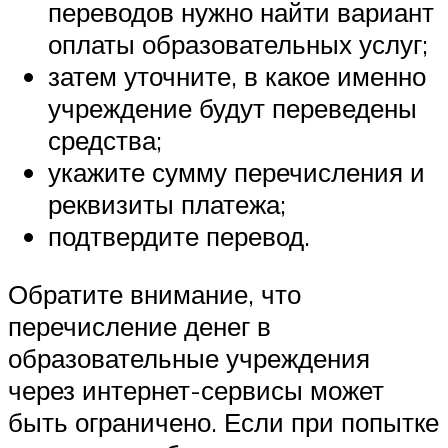
переводов нужно найти вариант
оплаты образовательных услуг;
затем уточните, в какое именно
учреждение будут переведены
средства;
укажите сумму перечисления и
реквизиты платежа;
подтвердите перевод.
Обратите внимание, что
перечисление денег в
образовательные учреждения
через интернет-сервисы может
быть ограничено. Если при попытке