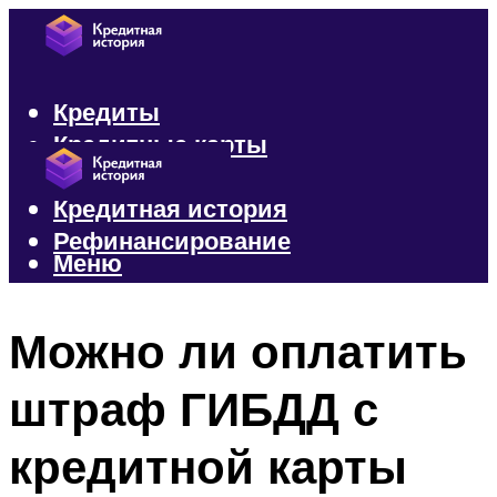
Кредиты
Кредитные карты
Микрозаймы
Кредитная история
Рефинансирование
Меню
Меню
Можно ли оплатить
штраф ГИБДД с
кредитной карты