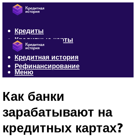
Кредиты
Кредитные карты
Микрозаймы
Кредитная история
Рефинансирование
Меню
Меню
Как банки
зарабатывают на
кредитных картах?