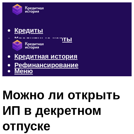
Кредиты
Кредитные карты
Микрозаймы
Кредитная история
Рефинансирование
Меню
Меню
Можно ли открыть
ИП в декретном
отпуске