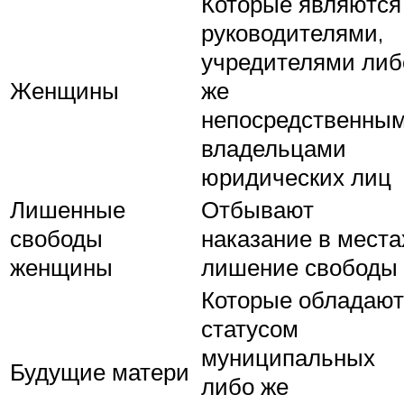
Которые являются
руководителями,
учредителями либ
Женщины
же
непосредственны
владельцами
юридических лиц
Лишенные
Отбывают
свободы
наказание в места
женщины
лишение свободы
Которые обладают
статусом
муниципальных
Будущие матери
либо же