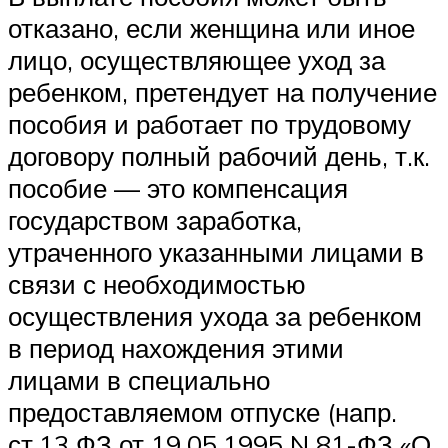
отказано, если женщина или иное
лицо, осуществляющее уход за
ребенком, претендует на получение
пособия и работает по трудовому
договору полный рабочий день, т.к.
пособие — это компенсация
государством заработка,
утраченного указанными лицами в
связи с необходимостью
осуществления ухода за ребенком
в период нахождения этими
лицами в специально
предоставляемом отпуске (напр.
ст.13 ФЗ от 19.05.1995 N 81-ФЗ «О