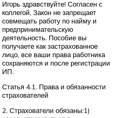
Игорь здравствуйте! Согласен с
коллегой, Закон не запрещает
совмещать работу по найму и
предпринимательскую
деятельность. Пособие вы
получаете как застрахованное
лицо, все ваши права работника
сохраняются и после регистрации
ИП.
Статья 4.1. Права и обязанности
страхователей
2. Страхователи обязаны:1)