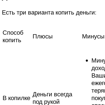
Есть три варианта копить деньги:
Способ
Плюсы
Минусы
копить
Мин
дохо
Ваши
ежег
теря
Деньги всегда
В копилке
поку
под рукой