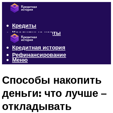
Кредиты
Кредитные карты
Микрозаймы
Кредитная история
Рефинансирование
Меню
Меню
Способы накопить
деньги: что лучше –
откладывать