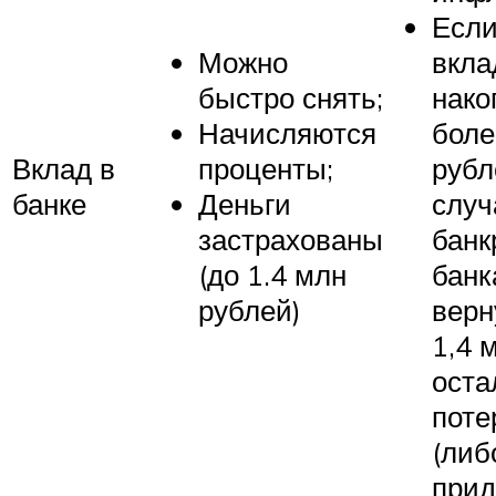
Если
Можно
вкла
быстро снять;
нако
Начисляются
боле
Вклад в
проценты;
рубл
банке
Деньги
случ
застрахованы
банк
(до 1.4 млн
банк
рублей)
верн
1,4 
оста
поте
(либ
прид