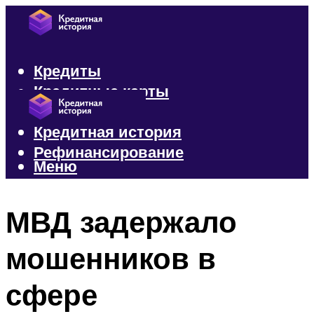
Кредиты
Кредитные карты
Микрозаймы
Кредитная история
Рефинансирование
Меню
Меню
МВД задержало
мошенников в
сфере