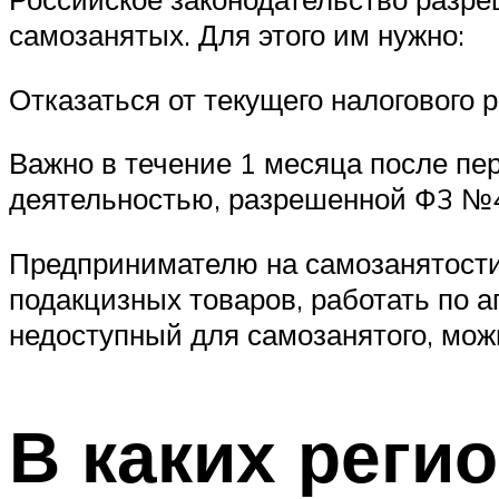
самозанятых. Для этого им нужно:
Отказаться от текущего налогового
Важно в течение 1 месяца после п
деятельностью, разрешенной Ф3 №
Предпринимателю на самозанятости
подакцизных товаров, работать по а
недоступный для самозанятого, можн
В каких реги