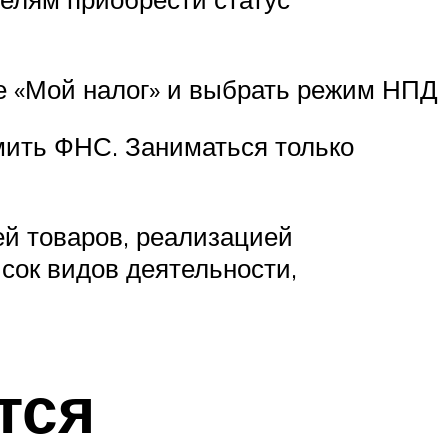
се «Мой налог» и выбрать режим НПД
мить ФНС. Заниматься только
й товаров, реализацией
исок видов деятельности,
тся