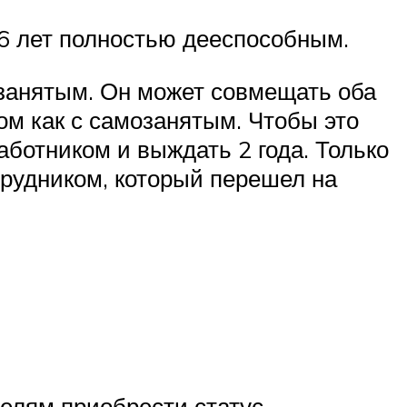
6 лет полностью дееспособным.
занятым. Он может совмещать оба
ом как с самозанятым. Чтобы это
аботником и выждать 2 года. Только
рудником, который перешел на
елям приобрести статус