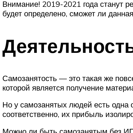
Внимание! 2019-2021 года станут р
будет определено, сможет ли данная
Деятельность
Самозанятость — это такая же повс
которой является получение матери
Но у самозанятых людей есть одна 
соответственно, их прибыль изолиро
Можно ли быть самозанятым без И