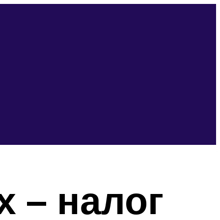
 – налог