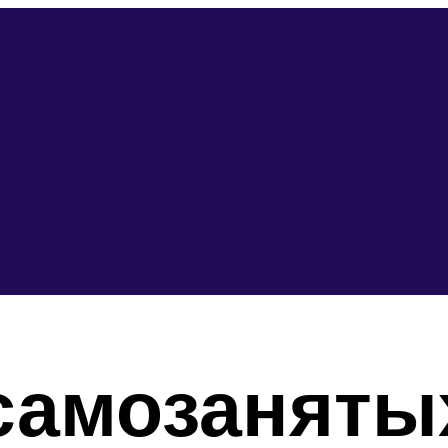
самозанятых