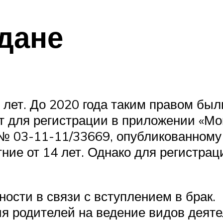
дане
 лет. До 2020 года таким правом был
т для регистрации в приложении «Мой
 03-11-11/33669, опубликованному 
ие от 14 лет. Однако для регистрац
ости в связи с вступлением в брак.
я родителей на ведение видов деят