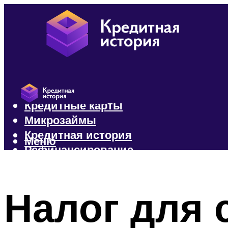
Кредиты
Кредитные карты
Микрозаймы
Кредитная история
Меню
Рефинансирование
Меню
Налог для 