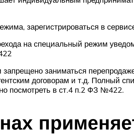
 режима, зарегистрироваться в серви
ерехода на специальный режим уведо
422
 запрещено заниматься перепродаже
гентским договорам и т.д. Полный сп
о посмотреть в ст.4 п.2 ФЗ №422.
онах применяе