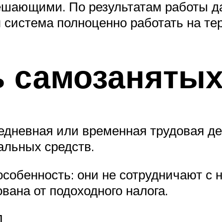
ешающими. По результатам работы дан
 система полноценно работать на тер
 самозанятых
едневная или временная трудовая де
альных средств.
особенность: они не сотрудничают с 
вана от подоходного налога.
П