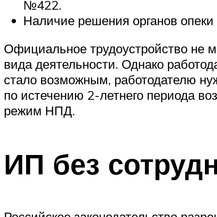
№422.
Наличие решения органов опеки 
Официальное трудоустройство не м
вида деятельности. Однако работод
стало возможным, работодателю нужн
по истечению 2-летнего периода во
режим НПД.
ИП без сотруд
Российское законодательство разр