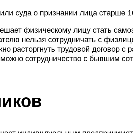
или суда о признании лица старше 1
ешает физическому лицу стать само
ателю нельзя сотрудничать с физлиц
о расторгнуть трудовой договор с р
зможно сотрудничество с бывшим сот
ников
ешает индивидуальным предпринимат