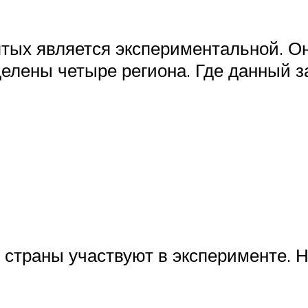
ых является экспериментальной. Он
елены четыре региона. Где данный з
ы страны участвуют в эксперименте. 