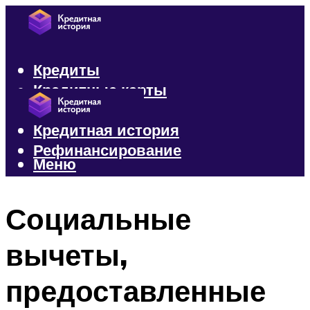
Кредиты
Кредитные карты
Микрозаймы
Кредитная история
Рефинансирование
Меню
Меню
Социальные
вычеты,
предоставленные