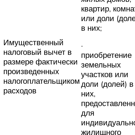
квартир, комна
или доли (дол
в них;
Имущественный
·
налоговый вычет в
приобретение
размере фактически
земельных
произведенных
участков или
налогоплательщиком
доли (долей) в
расходов
них,
предоставлен
для
индивидуальн
жилищного