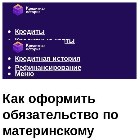
Кредиты
Кредитные карты
Микрозаймы
Кредитная история
Рефинансирование
Меню
Меню
Как оформить
обязательство по
материнскому