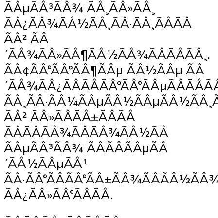
ÃÂµÃÂ³ÃÂ¾ ÃÂ¸ÃÂ»ÃÂ¸
ÃÂ¿ÃÂ¾ÃÂ½ÃÂ¸ÃÂ·ÃÂ¸ÃÂÃÂ
ÃÂ² ÃÂ
´ÃÂ¾ÃÂ»ÃÂ¶ÃÂ½ÃÂ¾ÃÂÃÂÃÂ¸.
ÃÂ¢ÃÂ°ÃÂºÃÂ¶ÃÂµ ÃÂ½ÃÂµ ÃÂ
´ÃÂ¾ÃÂ¿ÃÂÃÂÃÂºÃÂ°ÃÂµÃÂÃÂÃ
ÃÂ¸ÃÂ·ÃÂ¼ÃÂµÃÂ½ÃÂµÃÂ½ÃÂ¸
ÃÂ² ÃÂ»ÃÂÃÂ±ÃÂÃÂ
ÃÂÃÂÃÂ¾ÃÂÃÂ¾ÃÂ½ÃÂ
ÃÂµÃÂ³ÃÂ¾ ÃÂÃÂÃÂµÃÂ
´ÃÂ½ÃÂµÃÂ¹
ÃÂ·ÃÂ°ÃÂÃÂ°ÃÂ±ÃÂ¾ÃÂÃÂ½ÃÂ
ÃÂ¿ÃÂ»ÃÂ°ÃÂÃÂ.