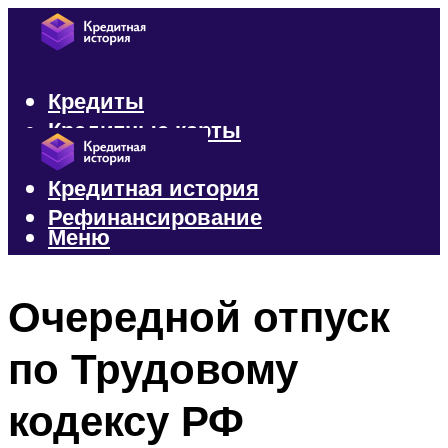
Кредиты
Кредитные карты
Микрозаймы
Кредитная история
Рефинансирование
Меню
Меню
Очередной отпуск
по Трудовому
кодексу РФ