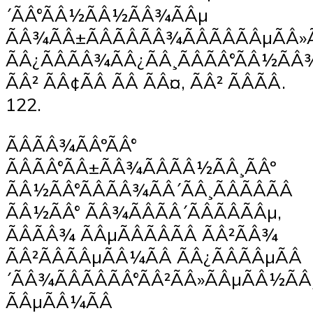
´ÃÂ°ÃÂ½ÃÂ½ÃÂ¾ÃÂµ
ÃÂ¾ÃÂ±ÃÂÃÂÃÂ¾ÃÂÃÂÃÂµÃÂ»
ÃÂ¿ÃÂÃÂ¾ÃÂ¿ÃÂ¸ÃÂÃÂ°ÃÂ½ÃÂ
ÃÂ² ÃÂ¢ÃÂ ÃÂ ÃÂ¤, ÃÂ² ÃÂÃÂ.
122.
ÃÂÃÂ¾ÃÂºÃÂ°
ÃÂÃÂ°ÃÂ±ÃÂ¾ÃÂÃÂ½ÃÂ¸ÃÂº
ÃÂ½ÃÂ°ÃÂÃÂ¾ÃÂ´ÃÂ¸ÃÂÃÂÃÂ
ÃÂ½ÃÂ° ÃÂ¾ÃÂÃÂ´ÃÂÃÂÃÂµ,
ÃÂÃÂ¾ ÃÂµÃÂÃÂÃÂ ÃÂ²ÃÂ¾
ÃÂ²ÃÂÃÂµÃÂ¼ÃÂ ÃÂ¿ÃÂÃÂµÃÂ
´ÃÂ¾ÃÂÃÂÃÂ°ÃÂ²ÃÂ»ÃÂµÃÂ½ÃÂ
ÃÂµÃÂ¼ÃÂ