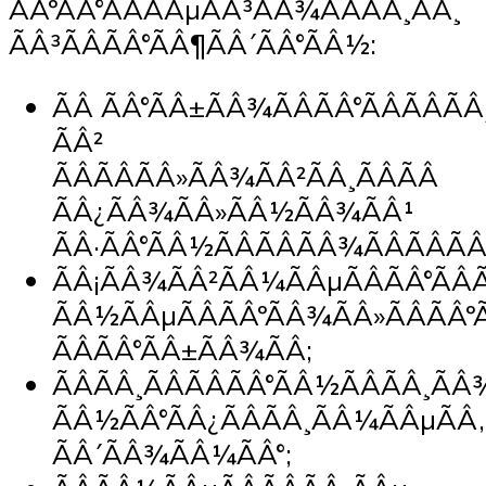
ÃÂºÃÂ°ÃÂÃÂµÃÂ³ÃÂ¾ÃÂÃÂ¸ÃÂ¸
ÃÂ³ÃÂÃÂ°ÃÂ¶ÃÂ´ÃÂ°ÃÂ½:
ÃÂ ÃÂ°ÃÂ±ÃÂ¾ÃÂÃÂ°ÃÂÃÂÃÂ
ÃÂ²
ÃÂÃÂÃÂ»ÃÂ¾ÃÂ²ÃÂ¸ÃÂÃÂ
ÃÂ¿ÃÂ¾ÃÂ»ÃÂ½ÃÂ¾ÃÂ¹
ÃÂ·ÃÂ°ÃÂ½ÃÂÃÂÃÂ¾ÃÂÃÂÃÂ¸
ÃÂ¡ÃÂ¾ÃÂ²ÃÂ¼ÃÂµÃÂÃÂ°ÃÂ
ÃÂ½ÃÂµÃÂÃÂºÃÂ¾ÃÂ»ÃÂÃÂº
ÃÂÃÂ°ÃÂ±ÃÂ¾ÃÂ;
ÃÂÃÂ¸ÃÂÃÂÃÂ°ÃÂ½ÃÂÃÂ¸Ã
ÃÂ½ÃÂ°ÃÂ¿ÃÂÃÂ¸ÃÂ¼ÃÂµÃÂ,
ÃÂ´ÃÂ¾ÃÂ¼ÃÂ°;