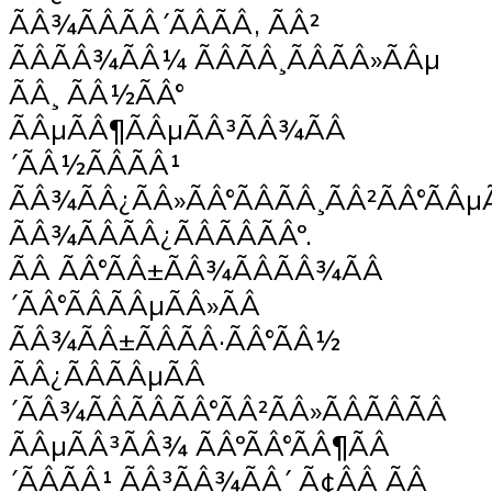
ÃÂ¾ÃÂÃÂ´ÃÂÃÂ, ÃÂ²
ÃÂÃÂ¾ÃÂ¼ ÃÂÃÂ¸ÃÂÃÂ»ÃÂµ
ÃÂ¸ ÃÂ½ÃÂ°
ÃÂµÃÂ¶ÃÂµÃÂ³ÃÂ¾ÃÂ
´ÃÂ½ÃÂÃÂ¹
ÃÂ¾ÃÂ¿ÃÂ»ÃÂ°ÃÂÃÂ¸ÃÂ²ÃÂ°ÃÂ
ÃÂ¾ÃÂÃÂ¿ÃÂÃÂÃÂº.
ÃÂ ÃÂ°ÃÂ±ÃÂ¾ÃÂÃÂ¾ÃÂ
´ÃÂ°ÃÂÃÂµÃÂ»ÃÂ
ÃÂ¾ÃÂ±ÃÂÃÂ·ÃÂ°ÃÂ½
ÃÂ¿ÃÂÃÂµÃÂ
´ÃÂ¾ÃÂÃÂÃÂ°ÃÂ²ÃÂ»ÃÂÃÂÃÂ
ÃÂµÃÂ³ÃÂ¾ ÃÂºÃÂ°ÃÂ¶ÃÂ
´ÃÂÃÂ¹ ÃÂ³ÃÂ¾ÃÂ´ Ã¢ÂÂ ÃÂ