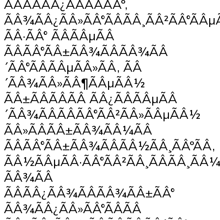
ÃÂÃÂÃÂ¿ÃÂÃÂÃÂº,
ÃÂ¾ÃÂ¿ÃÂ»ÃÂ°ÃÂÃÂ¸ÃÂ²ÃÂ°ÃÂ
ÃÂ·ÃÂ° ÃÂÃÂµÃÂ
ÃÂÃÂ°ÃÂ±ÃÂ¾ÃÂÃÂ¾ÃÂ
´ÃÂ°ÃÂÃÂµÃÂ»ÃÂ, ÃÂ
´ÃÂ¾ÃÂ»ÃÂ¶ÃÂµÃÂ½
ÃÂ±ÃÂÃÂÃÂ ÃÂ¿ÃÂÃÂµÃÂ
´ÃÂ¾ÃÂÃÂÃÂ°ÃÂ²ÃÂ»ÃÂµÃÂ½
ÃÂ»ÃÂÃÂ±ÃÂ¾ÃÂ¼ÃÂ
ÃÂÃÂ°ÃÂ±ÃÂ¾ÃÂÃÂ½ÃÂ¸ÃÂºÃÂ,
ÃÂ½ÃÂµÃÂ·ÃÂ°ÃÂ²ÃÂ¸ÃÂÃÂ¸ÃÂ
ÃÂ¾ÃÂ
ÃÂÃÂ¿ÃÂ¾ÃÂÃÂ¾ÃÂ±ÃÂ°
ÃÂ¾ÃÂ¿ÃÂ»ÃÂ°ÃÂÃÂ