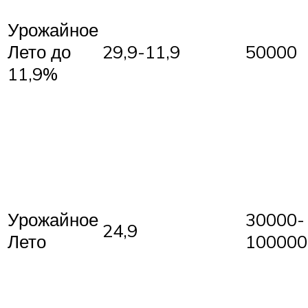
Урожайное
Лето до
29,9-11,9
50000
11,9%
Урожайное
30000-
24,9
Лето
100000