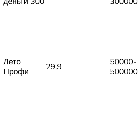
деньги 300
300000
Лето
50000-
29,9
Профи
500000