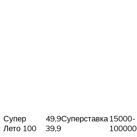
Супер
49,9Суперставка
15000-
Лето 100
39,9
100000