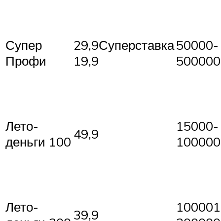
Супер
29,9Суперставка
50000-
Профи
19,9
500000
Лето-
15000-
49,9
деньги 100
100000
Лето-
100001
39,9