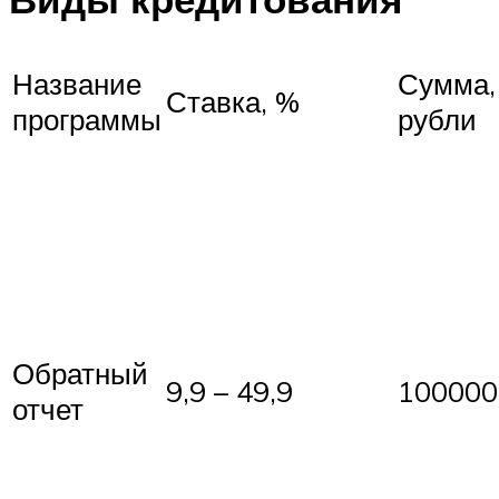
Название
Сумма,
Ставка, %
программы
рубли
Обратный
9,9 – 49,9
100000
отчет