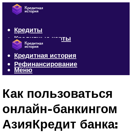
Кредиты
Кредитные карты
Микрозаймы
Кредитная история
Рефинансирование
Меню
Меню
Как пользоваться
онлайн-банкингом
АзияКредит банка: