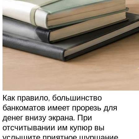
Как правило, большинство
банкоматов имеет прорезь для
денег внизу экрана. При
отсчитывании им купюр вы
услышите приятное шуршание.