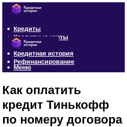
Кредиты
Кредитные карты
Микрозаймы
Кредитная история
Рефинансирование
Меню
Меню
Как оплатить
кредит Тинькофф
по номеру договора