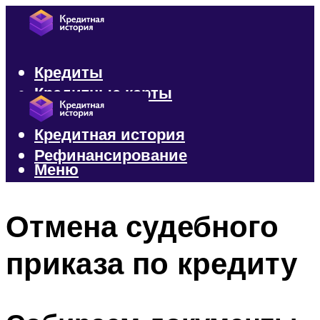
Кредиты
Кредитные карты
Микрозаймы
Кредитная история
Рефинансирование
Меню
Меню
Отмена судебного
приказа по кредиту