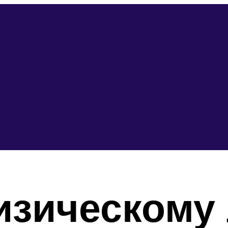
зическому 