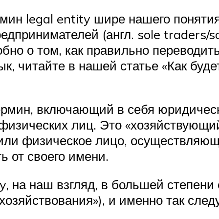
мин legal entity шире нашего поняти
принимателей (англ. sole traders/sol
робно о том, как правильно переводи
ык, читайте в нашей статье «Как буд
термин, включающий в себя юридичес
изических лиц. Это «хозяйствующий 
е или физическое лицо, осуществляю
ь от своего имени.
ty, на наш взгляд, в большей степени
хозяйствования»), и именно так след