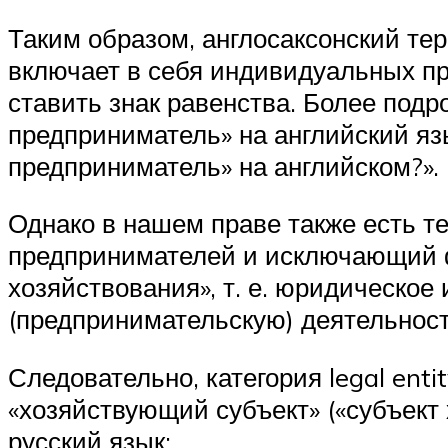
Таким образом, англосаксонский тер
включает в себя индивидуальных пред
ставить знак равенства. Более под
предприниматель» на английский яз
предприниматель» на английском?».
Однако в нашем праве также есть 
предпринимателей и исключающий ф
хозяйствования», т. е. юридическо
(предпринимательскую) деятельност
Следовательно, категория legal enti
«хозяйствующий субъект» («субъект 
русский язык: