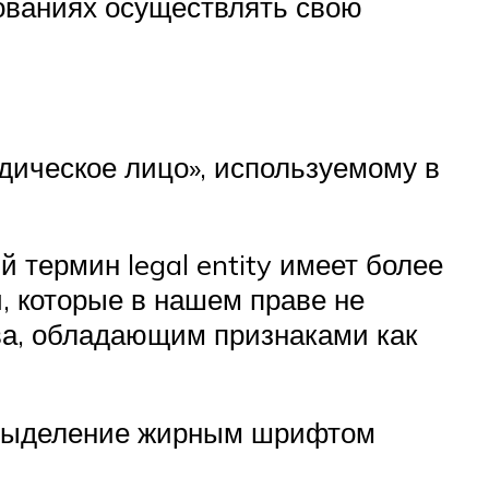
нованиях осуществлять свою
идическое лицо», используемому в
й термин legal entity имеет более
, которые в нашем праве не
ва, обладающим признаками как
х выделение жирным шрифтом