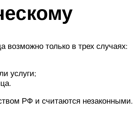
ческому
 возможно только в трех случаях:
ли услуги;
ца.
ством РФ и считаются незаконными.