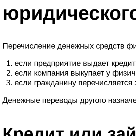
юридического
Перечисление денежных средств физ
если предприятие выдает кредит
если компания выкупает у физич
если гражданину перечисляется 
Денежные переводы другого назнач
Кредит или за