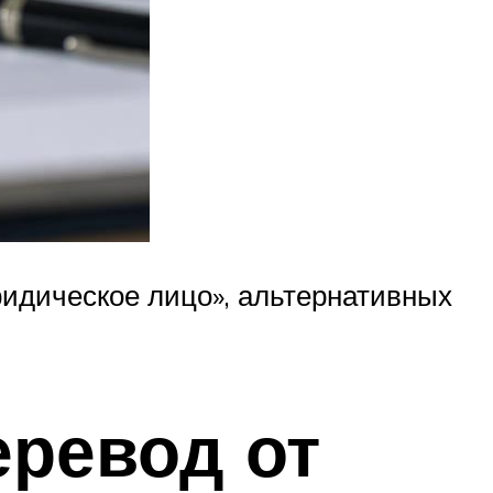
ридическое лицо», альтернативных
еревод от