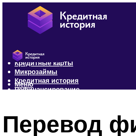
Кредиты
Кредитные карты
Микрозаймы
Кредитная история
Меню
Рефинансирование
Меню
Перевод фи