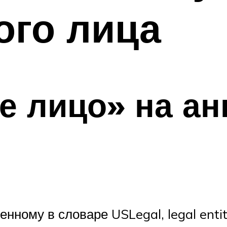
ого лица
 лицо» на ан
енному в словаре USLegal, legal enti