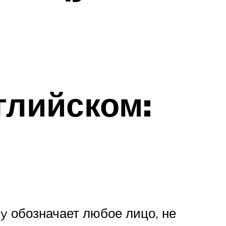
глийском:
ty обозначает любое лицо, не