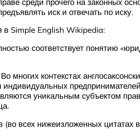
раве среди прочего на законных ос
редъявлять иск и отвечать по иску.
 Simple English Wikipedia:
олностью соответствует понятию «юр
 Во многих контекстах англосаксонски
я индивидуальных предпринимателей
 являются уникальным субъектом пра
ца.
в (во всех нижеизложенных цитата