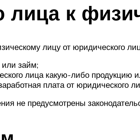
 лица к физи
ическому лицу от юридического лица
 или займ;
еского лица какую-либо продукцию и
заработная плата от юридического ли
ения не предусмотрены законодатель
йм