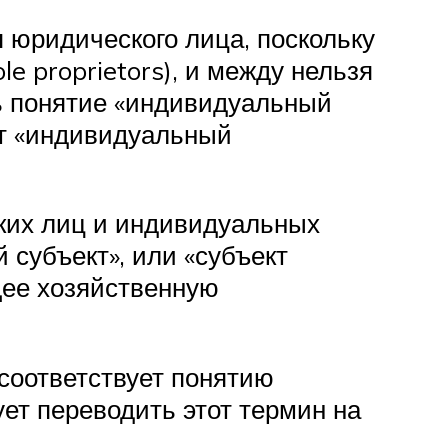
я юридического лица, поскольку
e proprietors), и между нельзя
ть понятие «индивидуальный
ет «индивидуальный
ких лиц и индивидуальных
субъект», или «субъект
щее хозяйственную
 соответствует понятию
ует переводить этот термин на