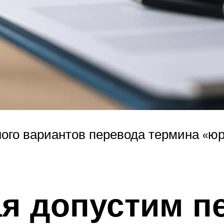
ого вариантов перевода термина «ю
ая допустим п