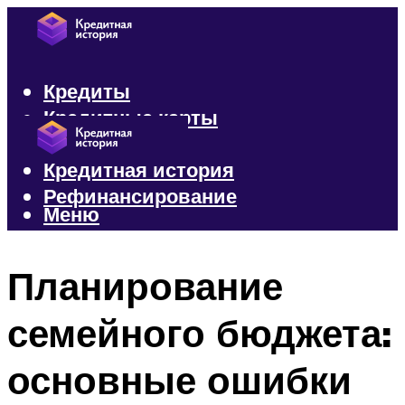
Кредиты
Кредитные карты
Микрозаймы
Кредитная история
Рефинансирование
Меню
Меню
Планирование
семейного бюджета:
основные ошибки