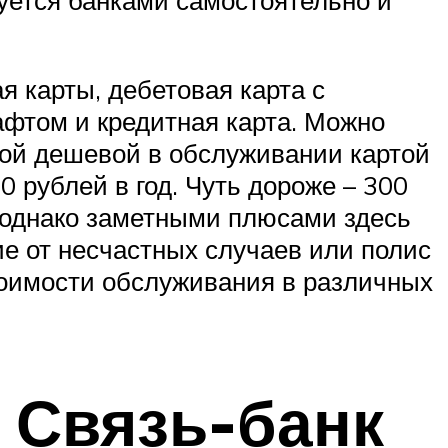
 карты, дебетовая карта с
афтом и кредитная карта. Можно
амой дешевой в обслуживании картой
0 рублей в год. Чуть дороже – 300
, однако заметными плюсами здесь
ие от несчастных случаев или полис
тоимости обслуживания в различных
 Связь-банк