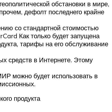
 геополитической обстановки в мире,
прочем, дефолт последнего крайне
ению со стандартной стоимостью
rCard Как только будет запущена
дукта, тарифы на его обслуживание
ых средств в Интернете. Этому
 МИР можно будет использовать в
миссионных.
кого продукта