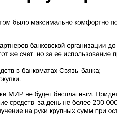
ентом было максимально комфортно п
партнеров банковской организации д
тот же счет, но за ее использование
дств в банкоматах Связь-банка;
окупки.
ки МИР не будет бесплатным. Приде
ие средств: за день не более 200 000
лучение на руки крупных сумм при ос