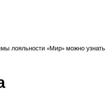
ммы лояльности «Мир» можно узнать
а