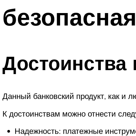
безопасная
Достоинства 
Данный банковский продукт, как и л
К достоинствам можно отнести сле
Надежность: платежные инструме