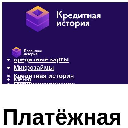
Кредиты
Кредитные карты
Микрозаймы
Кредитная история
Меню
Рефинансирование
Меню
Платёжная 