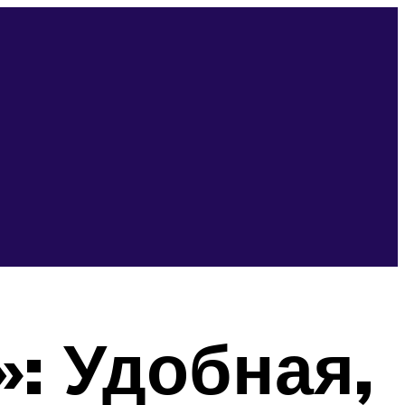
: Удобная,