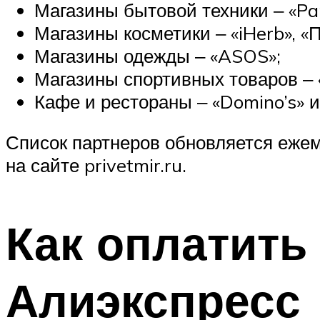
Магазины бытовой техники ‒ «Pa
Магазины косметики ‒ «iHerb», «П
Магазины одежды ‒ «ASOS»;
Магазины спортивных товаров ‒ 
Кафе и рестораны ‒ «Domino’s» и 
Список партнеров обновляется еже
на сайте privetmir.ru.
Как оплатить
Алиэкспресс