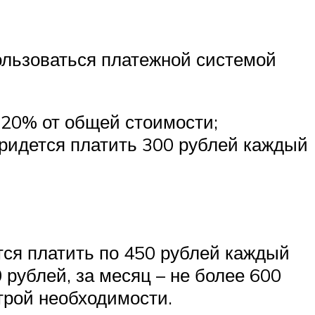
ользоваться платежной системой
о 20% от общей стоимости;
 придется платить 300 рублей каждый
тся платить по 450 рублей каждый
 рублей, за месяц – не более 600
трой необходимости.