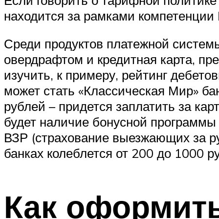
находится за рамками компетенции
Среди продуктов платежной системы
овердрафтом и кредитная карта, пр
изучить, к примеру, рейтинг дебето
может стать «Классическая Мир» бан
рублей – придется заплатить за ка
будет наличие бонусной программы T
ВЗР (страхование выезжающих за р
банках колеблется от 200 до 1000 ру
Как оформить