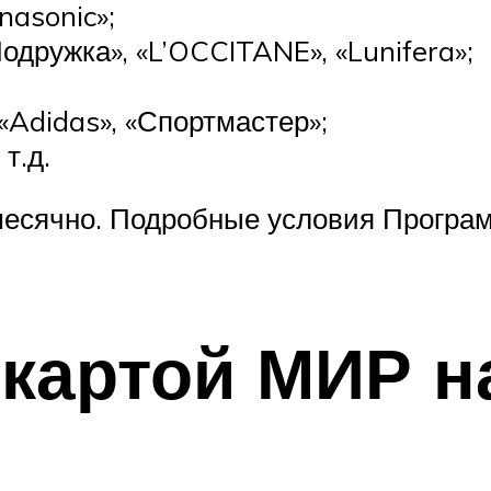
nasonic»;
одружка», «L’OCCITANE», «Lunifera»;
«Adidas», «Спортмастер»;
т.д.
месячно. Подробные условия Програ
 картой МИР н