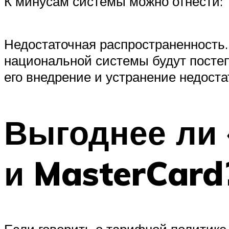
К минусам системы можно отнести:
Недостаточная распространенность. 
национальной системы будут постепе
его внедрение и устранение недоста
Выгоднее ли 
и MasterCard
Если говорить о тарифной политике