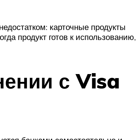
 недостатком: карточные продукты
гда продукт готов к использованию,
ении с Visa
руется банками самостоятельно и