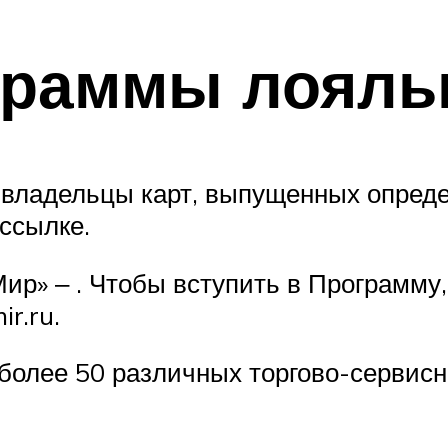
граммы лояль
 владельцы карт, выпущенных опред
ссылке.
ир» ‒ . Чтобы вступить в Программу,
r.ru.
олее 50 различных торгово-сервисн