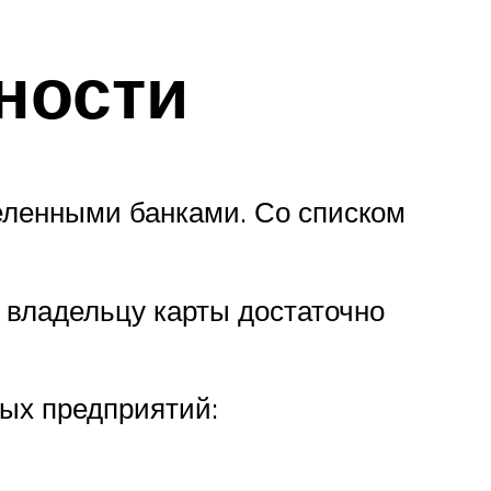
ности
еленными банками. Со списком
 владельцу карты достаточно
ых предприятий: