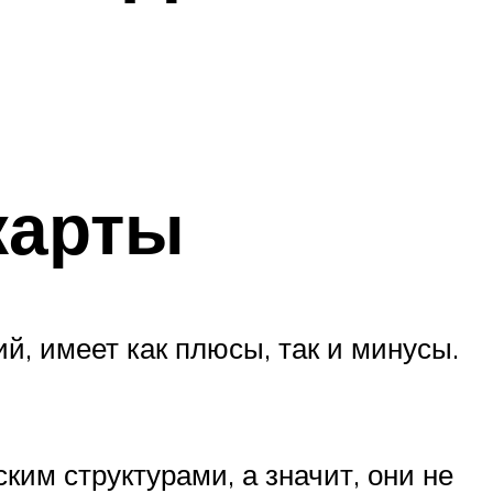
карты
й, имеет как плюсы, так и минусы.
им структурами, а значит, они не