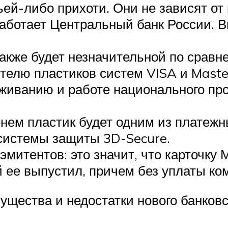
ей-либо прихоти. Они не зависят от
работает Центральный банк России. В
акже будет незначительной по сравн
елю пластиков систем VISA и Maste
живанию и работе национального про
нем пластик будет одним из платежн
 системы защиты 3D-Secure.
эмитентов: это значит, что карточку
 ее выпустил, причем без уплаты ко
ущества и недостатки нового банковс