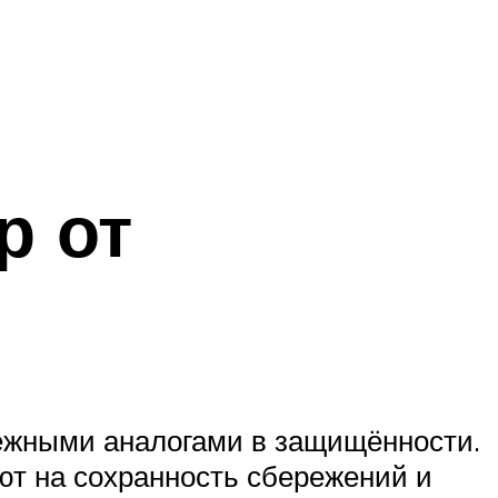
р от
ежными аналогами в защищённости.
ют на сохранность сбережений и