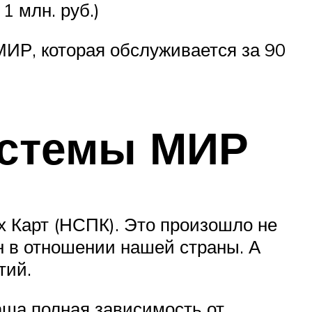
1 млн. руб.)
МИР, которая обслуживается за 90
истемы МИР
 Карт (НСПК). Это произошло не
ан в отношении нашей страны. А
тий.
аша полная зависимость от