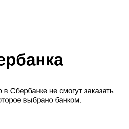
ербанка
 в Сбербанке не смогут заказать
оторое выбрано банком.