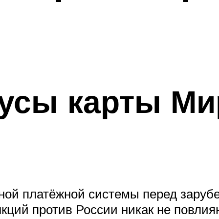
усы карты Ми
ой платёжной системы перед заруб
кций против России никак не повлия