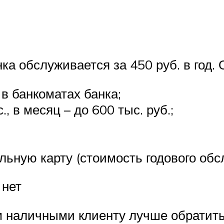
нка обслуживается за 450 руб. в год
в банкоматах банка;
, в месяц – до 600 тыс. руб.;
ьную карту (стоимость годового обсл
 нет
м наличными клиенту лучше обратить