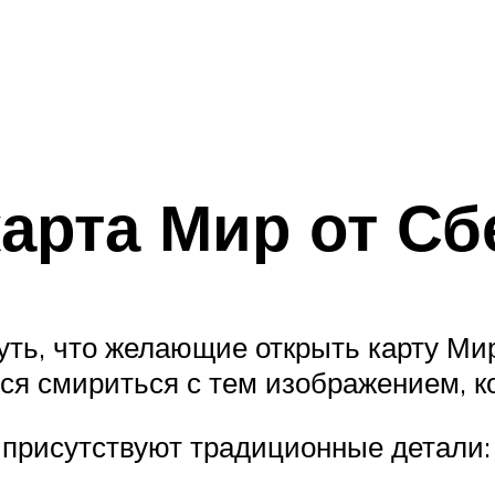
карта Мир от Сб
уть, что желающие открыть карту Мир
я смириться с тем изображением, к
 присутствуют традиционные детали: