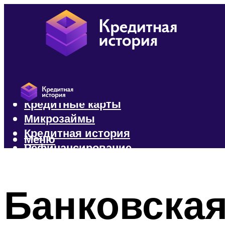
Кредиты
Кредитные карты
Микрозаймы
Кредитная история
Меню
Рефинансирование
Меню
Банковская