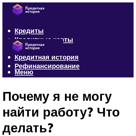
Кредиты
Кредитные карты
Микрозаймы
Кредитная история
Рефинансирование
Меню
Меню
Почему я не могу
найти работу? Что
делать?