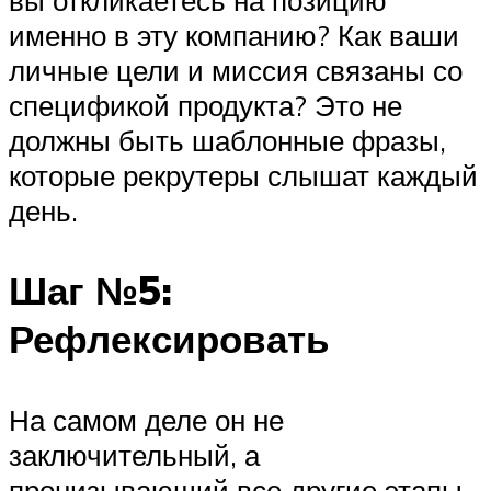
вы откликаетесь на позицию
именно в эту компанию? Как ваши
личные цели и миссия связаны со
спецификой продукта? Это не
должны быть шаблонные фразы,
которые рекрутеры слышат каждый
день.
Шаг №5:
Рефлексировать
На самом деле он не
заключительный, а
пронизывающий все другие этапы.