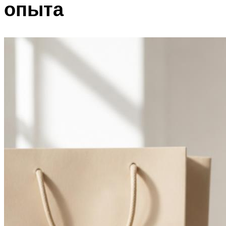
опыта