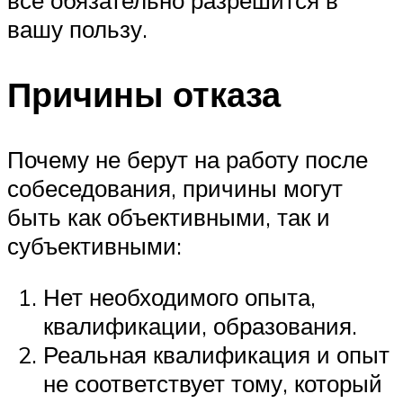
вашу пользу.
Причины отказа
Почему не берут на работу после
собеседования, причины могут
быть как объективными, так и
субъективными:
Нет необходимого опыта,
квалификации, образования.
Реальная квалификация и опыт
не соответствует тому, который