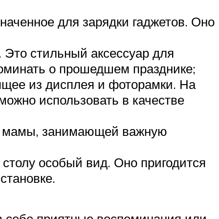
наченное для зарядки гаджетов. Оно
. Это стильный аксессуар для
поминать о прошедшем празднике;
щее из дисплея и фоторамки. На
 можно использовать в качестве
я мамы, занимающей важную
столу особый вид. Оно пригодится
становке.
 в себе приятные воспоминания или