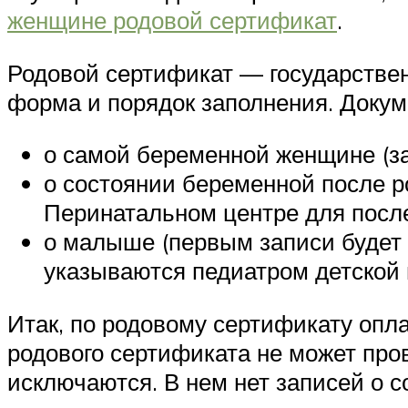
женщине родовой сертификат
.
Родовой сертификат — государстве
форма и порядок заполнения. Докум
о самой беременной женщине (з
о состоянии беременной после 
Перинатальном центре для посл
о малыше (первым записи будет 
указываются педиатром детской 
Итак, по родовому сертификату опл
родового сертификата не может пр
исключаются. В нем нет записей о 