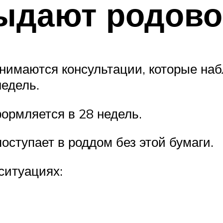
выдают родов
нимаются консультации, которые наб
недель.
ормляется в 28 недель.
поступает в роддом без этой бумаги.
ситуациях: