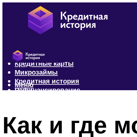
Кредиты
Кредитные карты
Микрозаймы
Кредитная история
Меню
Рефинансирование
Меню
Как и где 