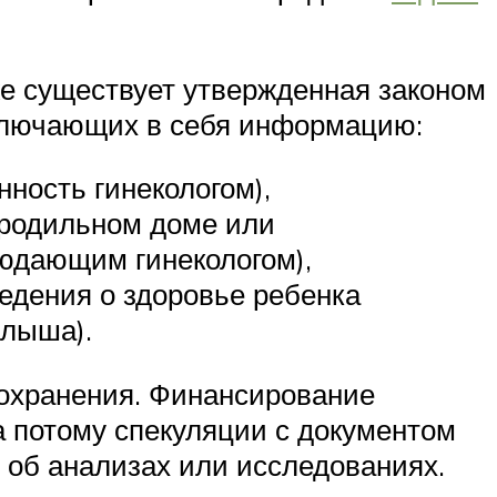
е существует утвержденная законом
 включающих в себя информацию:
ность гинекологом),
 родильном доме или
юдающим гинекологом),
едения о здоровье ребенка
алыша).
оохранения. Финансирование
 потому спекуляции с документом
 об анализах или исследованиях.