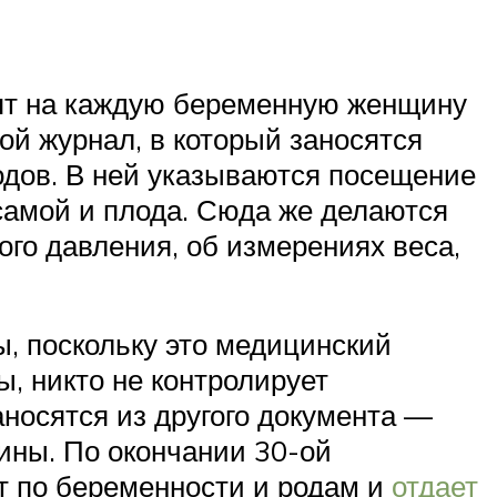
ят на каждую беременную женщину
бой журнал, в который заносятся
одов. В ней указываются посещение
самой и плода. Сюда же делаются
ого давления, об измерениях веса,
, поскольку это медицинский
, никто не контролирует
аносятся из другого документа —
ины. По окончании 30-ой
т по беременности и родам и
отдает