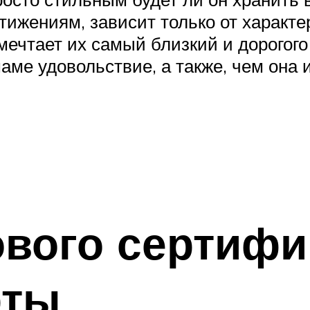
стижениям, зависит только от характ
мечтает их самый близкий и дорогого
аме удовольствие, а также, чем она 
вого сертифи
рты