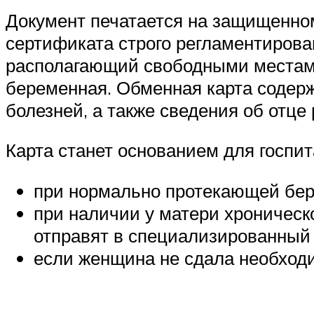
Документ печатается на защищенном
сертификата строго регламентирова
располагающий свободными местами,
беременная. Обменная карта содерж
болезней, а также сведения об отце 
Карта станет основанием для госп
при нормально протекающей бер
при наличии у матери хроническ
отправят в специализированный
если женщина не сдала необход