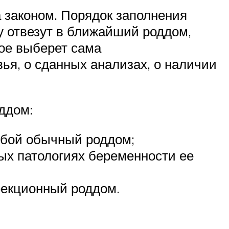
 законом. Порядок заполнения
у отвезут в ближайший роддом,
ое выберет сама
ья, о сданных анализах, о наличии
ддом:
юбой обычный роддом;
ых патологиях беременности ее
фекционный роддом.