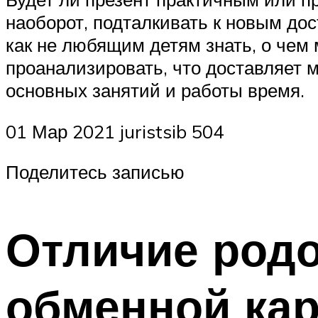
наоборот, подталкивать к новым до
как не любящим детям знать, о чем 
проанализировать, что доставляет м
основных занятий и работы время.
01 Мар 2021 juristsib 504
Поделитесь записью
Отличие родо
обменной ка