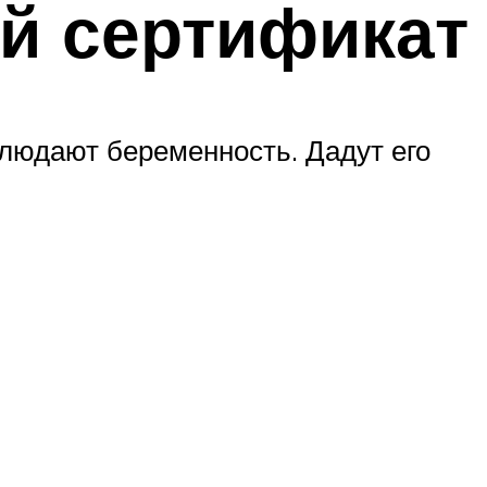
ой сертификат
людают беременность. Дадут его