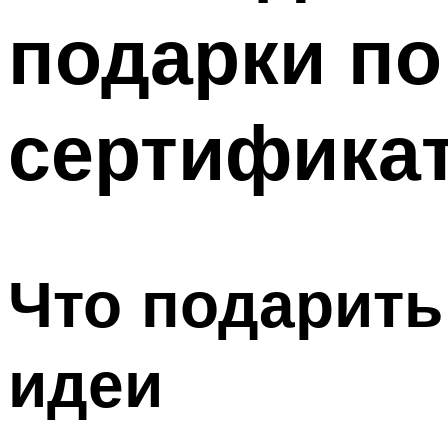
подарки по
сертифика
Что подарить
идеи