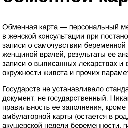
Обменная карта — персональный ме
в женской консультации при постано
записи о самочувствии беременной 
женщиной врачей, результаты ее ан
записи о выписанных лекарствах и в
окружности живота и прочих параме
Государств не устанавливало станд
документ, не государственный. Ника
правильность ее заполнения, кроме 
амбулаторной карты (остается в ро
акушерской недели беременности, 