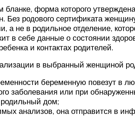
 бланке, форма которого утверждена
н. Без родового сертификата женщин
 а не в родильное отделение, котор
ит в себе данные о состоянии здоров
ребенка и контактах родителей.
итализации в выбранный женщиной ро
еменности беременную повезут в л
ого заболевания или при обнаруженн
 родильный дом;
имых анализов, она отправится в ин