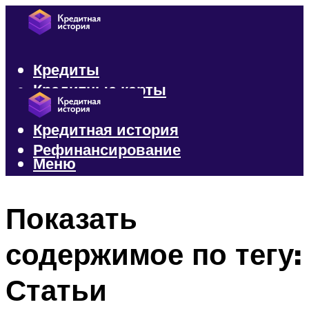
Кредиты
Кредитные карты
Микрозаймы
Кредитная история
Рефинансирование
Меню
Меню
Показать
содержимое по тегу:
Статьи